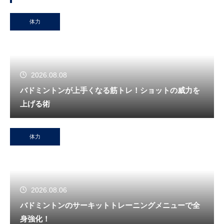
体力
2026.08.08
バドミントンが上手くなる筋トレ！ショットの威力を
上げる術
体力
2026.08.06
バドミントンのサーキットトレーニングメニューで全
身強化！