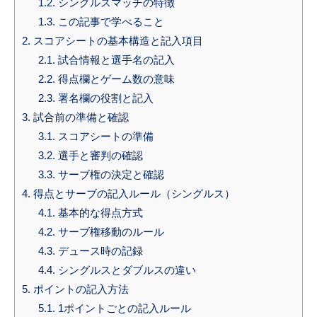
1.2.
シングルスマッチの特徴
1.3.
この記事で学べること
2.
スコアシートの基本構造と記入項目
2.1.
試合情報と選手名の記入
2.2.
得点欄とゲーム数の意味
2.3.
署名欄の役割と記入
3.
試合前の準備と確認
3.1.
スコアシートの準備
3.2.
選手と審判の確認
3.3.
サーブ権の決定と確認
4.
得点とサーブの記入ルール（シングルス）
4.1.
基本的な得点方式
4.2.
サーブ権移動のルール
4.3.
デュース時の記録
4.4.
シングルスとダブルスの違い
5.
ポイントの記入方法
5.1.
1ポイントごとの記入ルール