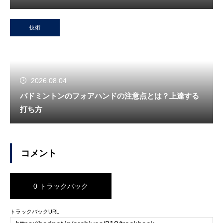
技術
2026.08.04
バドミントンのフォアハンドの注意点とは？上達する
打ち方
コメント
0 トラックバック
トラックバックURL