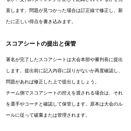
直します。問題が見つかった場合は訂正線で修正し、新
たに正しい得点を書き込みます。
スコアシートの提出と保管
署名が完了したスコアシートは大会本部や審判長に提出
します。提出前に記入内容に誤りがないか再度確認し、
問題があれば修正した上で提出しましょう。
チーム側でスコアシートの控えを渡される場合は、それ
を選手やコーチと確認して保管します。原本は大会のル
ールに従って破棄または管理されます。