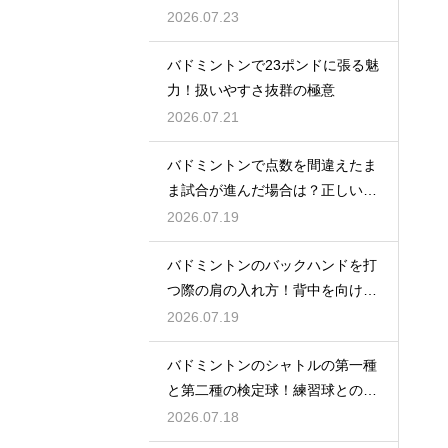
2026.07.23
バドミントンで23ポンドに張る魅
力！扱いやすさ抜群の極意
2026.07.21
バドミントンで点数を間違えたま
ま試合が進んだ場合は？正しい修
正方法
2026.07.19
バドミントンのバックハンドを打
つ際の肩の入れ方！背中を向けて
構える
2026.07.19
バドミントンのシャトルの第一種
と第二種の検定球！練習球との違
いとは
2026.07.18