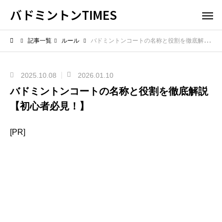
バドミントンTIMES
記事一覧
ルール
バドミントンコートの名称と役割を徹底解説【初心者必見！】
2025.10.08
2026.01.10
バドミントンコートの名称と役割を徹底解説
【初心者必見！】
[PR]