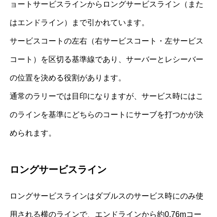
ョートサービスラインからロングサービスライン（また
はエンドライン）まで引かれています。
サービスコートの左右（右サービスコート・左サービス
コート）を区切る基準線であり、サーバーとレシーバー
の位置を決める役割があります。
通常のラリーでは目印になりますが、サービス時にはこ
のラインを基準にどちらのコートにサーブを打つかが決
められます。
ロングサービスライン
ロングサービスラインはダブルスのサービス時にのみ使
用される横のラインで、エンドラインから約0.76mコー