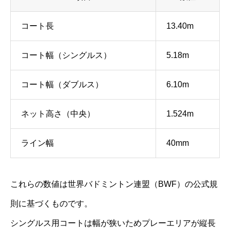
コート長
13.40m
コート幅（シングルス）
5.18m
コート幅（ダブルス）
6.10m
ネット高さ（中央）
1.524m
ライン幅
40mm
これらの数値は世界バドミントン連盟（BWF）の公式規
則に基づくものです。
シングルス用コートは幅が狭いためプレーエリアが縦長