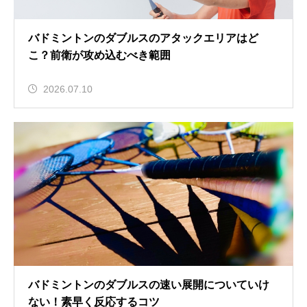
バドミントンのダブルスのアタックエリアはど
こ？前衛が攻め込むべき範囲
2026.07.10
バドミントンのダブルスの速い展開についていけ
ない！素早く反応するコツ