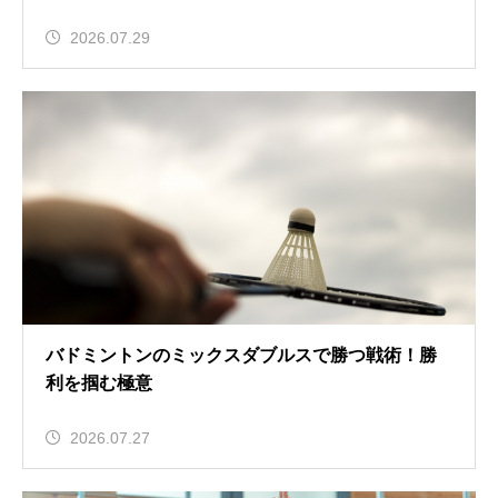
2026.07.29
バドミントンのミックスダブルスで勝つ戦術！勝
利を掴む極意
2026.07.27