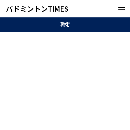
バドミントンTIMES
戦術