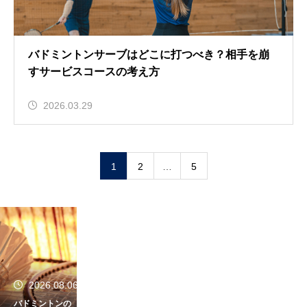
バドミントンサーブはどこに打つべき？相手を崩
すサービスコースの考え方
2026.03.29
1
2
…
5
2026.08.06
バドミントンの