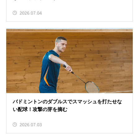
2026.07.04
バドミントンのダブルスでスマッシュを打たせな
い配球！攻撃の芽を摘む
2026.07.03