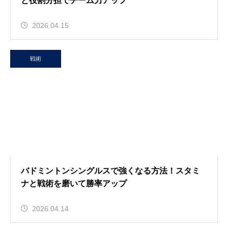
と役割分担でチーム力アップ
2026.04.15
戦術
バドミントンシングルスで強くなる方法！スタミ
ナと戦術を磨いて勝率アップ
2026.04.14