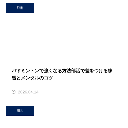
戦術
バドミントンで強くなる方法部活で差をつける練
習とメンタルのコツ
2026.04.14
用具