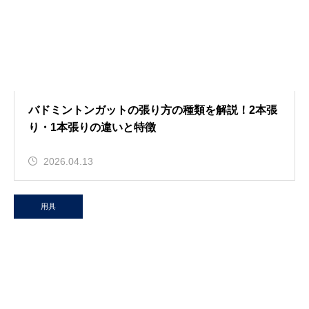
バドミントンガットの張り方の種類を解説！2本張
り・1本張りの違いと特徴
2026.04.13
用具