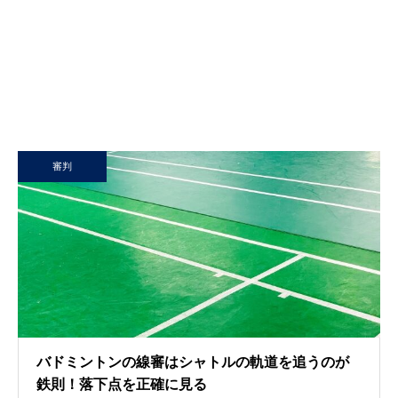
審判
バドミントンの線審はシャトルの軌道を追うのが
鉄則！落下点を正確に見る