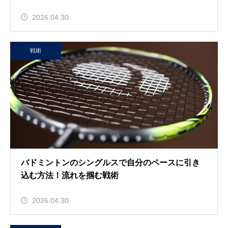
2026.04.30
戦術
バドミントンのシングルスで自分のペースに引き
込む方法！流れを掴む戦術
2026.04.30