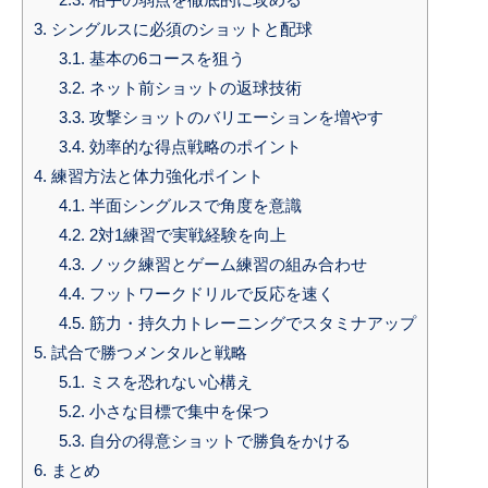
3.
シングルスに必須のショットと配球
3.1.
基本の6コースを狙う
3.2.
ネット前ショットの返球技術
3.3.
攻撃ショットのバリエーションを増やす
3.4.
効率的な得点戦略のポイント
4.
練習方法と体力強化ポイント
4.1.
半面シングルスで角度を意識
4.2.
2対1練習で実戦経験を向上
4.3.
ノック練習とゲーム練習の組み合わせ
4.4.
フットワークドリルで反応を速く
4.5.
筋力・持久力トレーニングでスタミナアップ
5.
試合で勝つメンタルと戦略
5.1.
ミスを恐れない心構え
5.2.
小さな目標で集中を保つ
5.3.
自分の得意ショットで勝負をかける
6.
まとめ