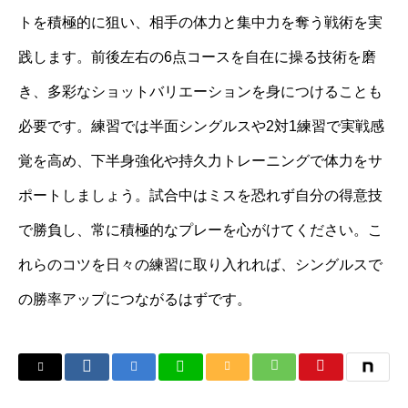
トを積極的に狙い、相手の体力と集中力を奪う戦術を実
践します。前後左右の6点コースを自在に操る技術を磨
き、多彩なショットバリエーションを身につけることも
必要です。練習では半面シングルスや2対1練習で実戦感
覚を高め、下半身強化や持久力トレーニングで体力をサ
ポートしましょう。試合中はミスを恐れず自分の得意技
で勝負し、常に積極的なプレーを心がけてください。こ
れらのコツを日々の練習に取り入れれば、シングルスで
の勝率アップにつながるはずです。