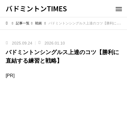
バドミントンTIMES
記事一覧
戦術
バドミントンシングルス上達のコツ【勝利に直結する練習と戦略】
2025.09.24
2026.01.10
バドミントンシングルス上達のコツ【勝利に
直結する練習と戦略】
[PR]