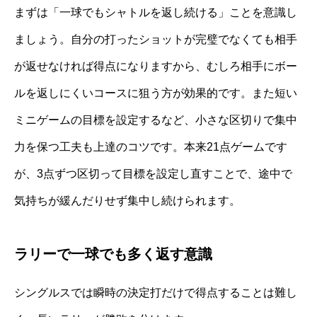
まずは「一球でもシャトルを返し続ける」ことを意識し
ましょう。自分の打ったショットが完璧でなくても相手
が返せなければ得点になりますから、むしろ相手にボー
ルを返しにくいコースに狙う方が効果的です。また短い
ミニゲームの目標を設定するなど、小さな区切りで集中
力を保つ工夫も上達のコツです。本来21点ゲームです
が、3点ずつ区切って目標を設定し直すことで、途中で
気持ちが緩んだりせず集中し続けられます。
ラリーで一球でも多く返す意識
シングルスでは瞬時の決定打だけで得点することは難し