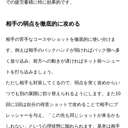
での疲労蓄積に特に効果的です。
相手の弱点を徹底的に攻める
相手の苦手なコースやショットを徹底的に使い分けま
す。例えば相手のバックハンドが弱ければバック側へ多
く放り込み、前方への動きが遅ければネット前へシュー
トを打ち込みましょう。
ただし相手も対策してくるので、弱点を突く攻めからい
つでも別の展開に切り替えられるようにします。また10
回に1回は自分の得意ショットで攻めることで相手にプ
レッシャーを与え、「この先も同じショットが来るかも
しれない」という心理状態に陥れられます。基本は相手