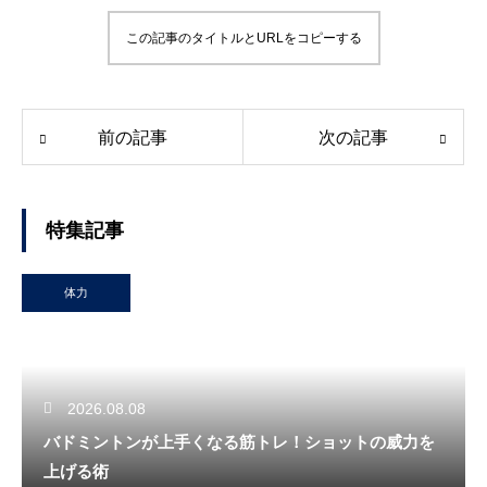
この記事のタイトルとURLをコピーする
前の記事
次の記事
特集記事
体力
2026.08.08
バドミントンが上手くなる筋トレ！ショットの威力を
上げる術