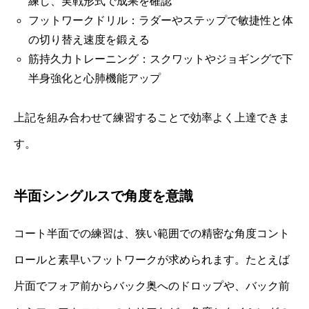
練し、実戦形式で成果を確認
フットワークドリル：ラダーやステップで敏捷性と体
の切り替え速度を鍛える
筋持久力トレーニング：スクワットやジョギングで下
半身強化と心肺機能アップ
上記を組み合わせて練習することで効率よく上達できま
す。
半面シングルスで角度を意識
コート半面での練習は、狭い範囲での精密な角度コント
ロールと素早いフットワークが求められます。たとえば
片面でフォア前からバック奥へのドロップや、バック前