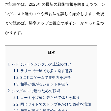
本記事では、2025年の最新の戦術情報を踏まえつつ、シ
ングルス上達のコツや練習法を詳しく紹介します。最後
まで読めば、勝率アップに役立つポイントがきっと見つ
かります。
目次
1.
バドミントンシングルス上達のコツ
1.1.
ラリーで一球でも多く返す意識
1.2.
3点ミニゲームで集中力を維持
1.3.
相手が嫌がるショットを狙う
2.
シングルスで勝つための戦術
2.1.
コートを縦横に走らせて体力を奪う
2.2.
同じサイドでストップをかけて負荷を増加
2.3.
相手の弱点を徹底的に攻める