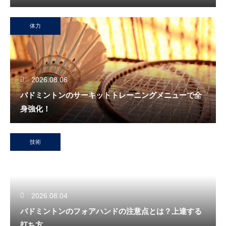
体力
2026.08.06
バドミントンのサーキットトレーニングメニューで全
身強化！
技術
2026.08.04
バドミントンのフォアハンドの注意点とは？上達する
打ち方