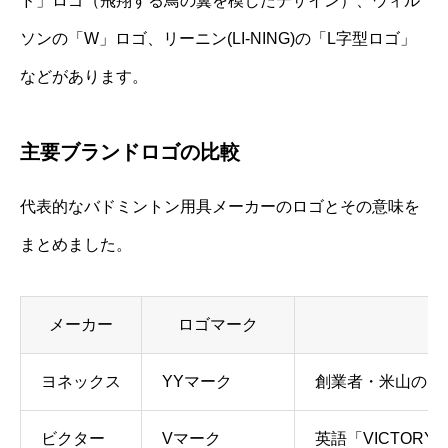
ド」ロゴ（飛翔する鳥の翼を模したデザイン）、ウィル
ソンの「W」ロゴ、リーニン(LI-NING)の「L字型ロゴ」
などがあります。
主要ブランドロゴの比較
代表的なバドミントン用具メーカーのロゴとその意味を
まとめました。
メーカー
ロゴマーク
ヨネックス
YYマーク
創業者・米山の「
ビクター
Vマーク
英語「VICTOR