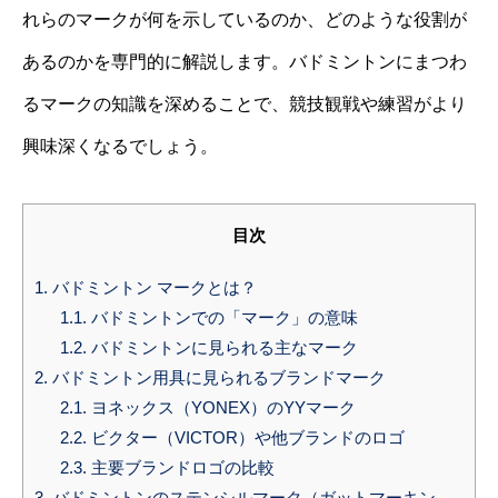
れらのマークが何を示しているのか、どのような役割が
あるのかを専門的に解説します。バドミントンにまつわ
るマークの知識を深めることで、競技観戦や練習がより
興味深くなるでしょう。
目次
1.
バドミントン マークとは？
1.1.
バドミントンでの「マーク」の意味
1.2.
バドミントンに見られる主なマーク
2.
バドミントン用具に見られるブランドマーク
2.1.
ヨネックス（YONEX）のYYマーク
2.2.
ビクター（VICTOR）や他ブランドのロゴ
2.3.
主要ブランドロゴの比較
3.
バドミントンのステンシルマーク（ガットマーキン