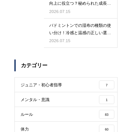
向上に役立つ？秘められた成長効
果
2026.07.15
バドミントンでの湿布の種類の使
い分け！冷感と温感の正しい選び
方
2026.07.15
カテゴリー
ジュニア・初心者指導
7
メンタル・意識
1
ルール
83
体力
60