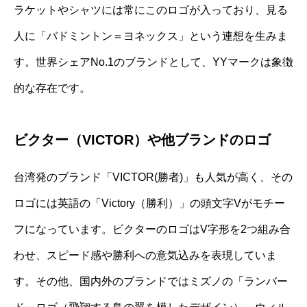
ラケットやシャツには常にこのロゴが入っており、見る
人に「バドミントン＝ヨネックス」という連想を生みま
す。世界シェアNo.1のブランドとして、YYマークは象徴
的な存在です。
ビクター（VICTOR）や他ブランドのロゴ
台湾発のブランド「VICTOR(勝者)」も人気が高く、その
ロゴには英語の「Victory（勝利）」の頭文字Vがモチー
フになっています。ビクターのロゴはV字形を2つ組み合
わせ、スピード感や勝利への意気込みを表現していま
す。その他、国内外のブランドではミズノの「ランバー