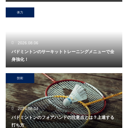
体力
2026.08.06
バドミントンのサーキットトレーニングメニューで全
身強化！
技術
2026.08.04
バドミントンのフォアハンドの注意点とは？上達する
打ち方