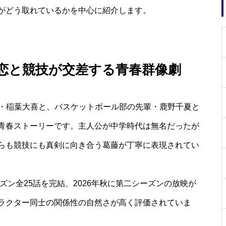
がどう取れているかを中心に紹介します。
— 恋と競技が交差する青春群像劇
高生・稲葉大喜と、バスケットボール部の先輩・鹿野千夏と
青春ストーリーです。主人公が中学時代は無名だったが
らも競技にも真剣に向き合う葛藤が丁寧に表現されてい
ズン全25話を完結、2026年秋に第二シーズンの放映が
ラクター同士の関係性の自然さが高く評価されていま