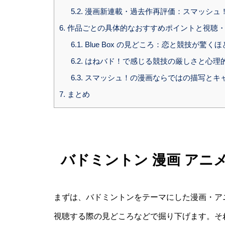
5.2.
漫画新連載・過去作再評価：スマッシュ
6.
作品ごとの具体的なおすすめポイントと視聴・
6.1.
Blue Box の見どころ：恋と競技が驚
6.2.
はねバド！で感じる競技の厳しさと心理
6.3.
スマッシュ！の漫画ならではの描写とキ
7.
まとめ
バドミントン 漫画 アニ
まずは、バドミントンをテーマにした漫画・ア
視聴する際の見どころなどで掘り下げます。そ