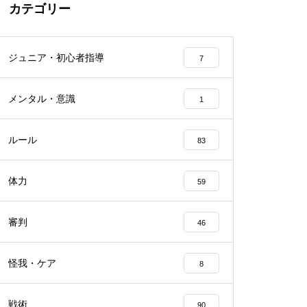
カテゴリー
ジュニア・初心者指導
7
メンタル・意識
1
ルール
83
体力
59
審判
46
怪我・ケア
8
戦術
90