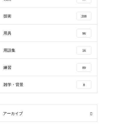
技術
208
用具
96
用語集
16
練習
89
雑学・背景
8
アーカイブ