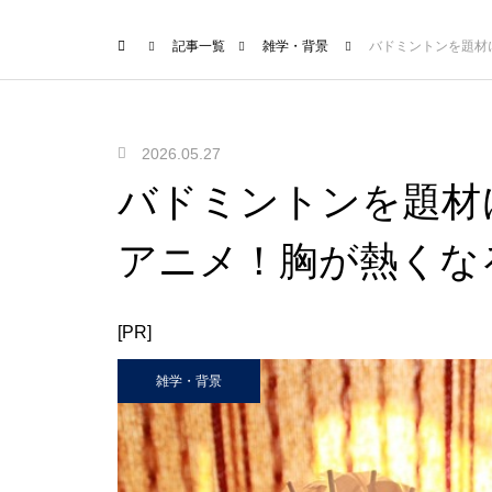
記事一覧
雑学・背景
バドミントンを題材
2026.05.27
バドミントンを題材
アニメ！胸が熱くな
[PR]
雑学・背景