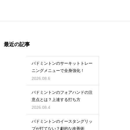
最近の記事
バドミントンのサーキットトレー
ニングメニューで全身強化！
2026.08.6
バドミントンのフォアハンドの注
意点とは？上達する打ち方
2026.08.4
バドミントンのイースタングリッ
プが打てない？劇的な改善術