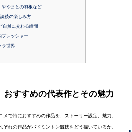
！ややまとの羽根など
読後の楽しみ方
くほど自然に交わる瞬間
的プレッシャー
ャラ世界
メ おすすめの代表作とその魅力
ニメで特におすすめの作品を、ストーリー設定、魅力、
れぞれの作品がバドミントン競技をどう描いているか、