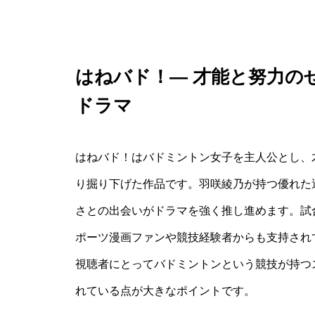
はねバド！— 才能と努力の
ドラマ
はねバド！はバドミントン女子を主人公とし、
り掘り下げた作品です。羽咲綾乃が持つ優れた
さとの出会いがドラマを強く推し進めます。試
ポーツ漫画ファンや競技経験者からも支持され
視聴者にとってバドミントンという競技が持つ
れている点が大きなポイントです。