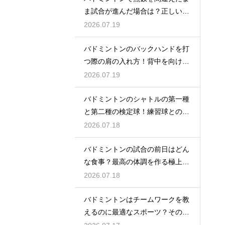
ま試合が進んだ場合は？正しい修
正方法
2026.07.19
バドミントンのバックハンドを打
つ際の肩の入れ方！背中を向けて
構える
2026.07.19
バドミントンのシャトルの第一種
と第二種の検定球！練習球との違
いとは
2026.07.18
バドミントンの試合の前日はどん
な食事？最高の体調を作る極上メ
ニュー
2026.07.18
バドミントンはチームワークを教
えるのに最適なスポーツ？その理
由