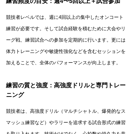
練習頻度の目安：週4〜5回以上＋試合参加
競技者レベルでは、週に4回以上の集中したオンコート
練習が必要です。そして試合経験を積むために大会やリ
ーグ戦、練習試合への参加を定期的に行います。更には
体力トレーニングや敏捷性強化などを含むセッションを
加えることで、全体のパフォーマンスが向上します。
練習の質と強度：高強度ドリルと専門トレー
ニング
競技者は、高強度ドリル（マルチシャトル、爆発的なス
マッシュ練習など）やラリーを追求する試合形式の練習
を取り入れます。技術だけでなく、心拍数や持久力を意