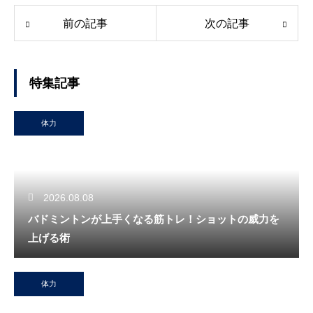
前の記事
次の記事
特集記事
体力
2026.08.08
バドミントンが上手くなる筋トレ！ショットの威力を
上げる術
体力