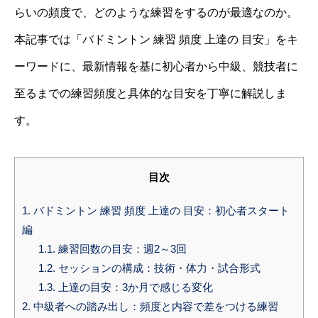
らいの頻度で、どのような練習をするのが最適なのか。
本記事では「バドミントン 練習 頻度 上達の 目安」をキ
ーワードに、最新情報を基に初心者から中級、競技者に
至るまでの練習頻度と具体的な目安を丁寧に解説しま
す。
目次
1.
バドミントン 練習 頻度 上達の 目安：初心者スタート
編
1.1.
練習回数の目安：週2～3回
1.2.
セッションの構成：技術・体力・試合形式
1.3.
上達の目安：3か月で感じる変化
2.
中級者への踏み出し：頻度と内容で差をつける練習