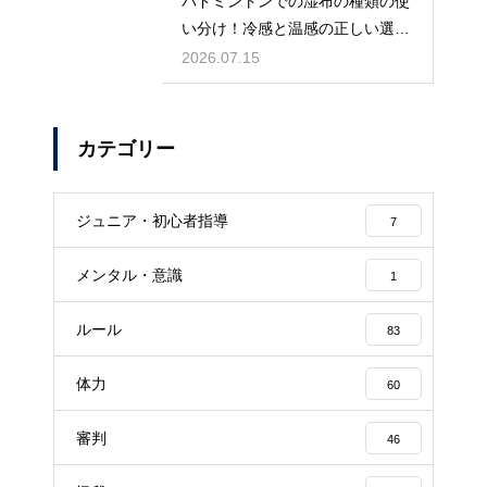
バドミントンでの湿布の種類の使
い分け！冷感と温感の正しい選び
方
2026.07.15
カテゴリー
ジュニア・初心者指導
7
メンタル・意識
1
ルール
83
体力
60
審判
46