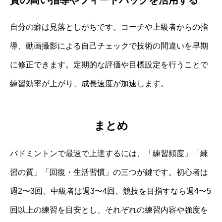
質の高い指導やフィードバックを活用する
自分の癖は見落としがちです。コーチや上級者からの指
導、動画撮影による自己チェックで技術の間違いを早期
に修正できます。定期的な評価や目標設定を行うことで
練習効率が上がり、成長速度が加速します。
まとめ
バドミントンで最速で上達するには、「練習頻度」「練
習の質」「回復・生活習慣」の三つが鍵です。初心者は
週2〜3回、中級者は週3〜4回、競技を目指すなら週4〜5
回以上の練習を目安とし、それぞれの練習内容や強度を