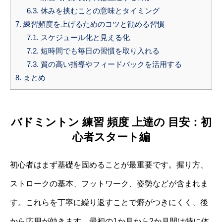
6.3.
休みを挟むことの意味とタイミング
7.
練習頻度を上げるためのコツと勧める習慣
7.1.
スケジュール化と見える化
7.2.
短時間でも毎日の習慣を取り入れる
7.3.
質の高い指導やフィードバックを活用する
8.
まとめ
バドミントン 練習 頻度 上達の 目安：初
心者スタート編
初心者はまず基礎を固めることが最重要です。握り方、
ストロークの基本、フットワーク、姿勢などが含まれま
す。これらを丁寧に繰り返すことで癖がつきにくく、後
から応用が効きます。最初の1か月から2か月間は特に体