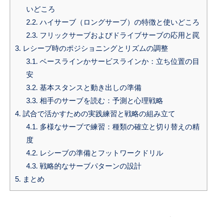
いどころ
2.2.
ハイサーブ（ロングサーブ）の特徴と使いどころ
2.3.
フリックサーブおよびドライブサーブの応用と罠
3.
レシーブ時のポジショニングとリズムの調整
3.1.
ベースラインかサービスラインか：立ち位置の目
安
3.2.
基本スタンスと動き出しの準備
3.3.
相手のサーブを読む：予測と心理戦略
4.
試合で活かすための実践練習と戦略の組み立て
4.1.
多様なサーブで練習：種類の確立と切り替えの精
度
4.2.
レシーブの準備とフットワークドリル
4.3.
戦略的なサーブパターンの設計
5.
まとめ