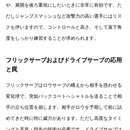
や、展開を後ろ重視にしたいときに非常に有効です。た
だしジャンプスマッシュなど攻撃力の高い選手にはリス
クも伴いますので、コントロールと高さ、そして落下角
度をしっかり練習することが求められます。
フリックサーブおよびドライブサーブの応用
と罠
フリックサーブはロウサーブの構えから相手を惑わせる
変化球で、突如バックコートへシャトルを送ることで相
手の立ち位置を崩します。相手がロウを予期して前に詰
めてきた時に特に威力があります。ただし高度なタイミ
ングと手首・指先の技術が必要です。ドライブサーブは