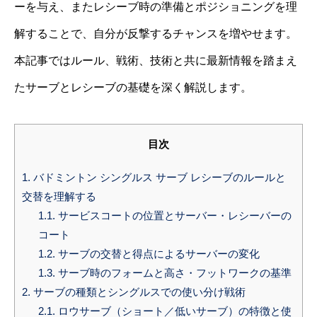
ーを与え、またレシーブ時の準備とポジショニングを理
解することで、自分が反撃するチャンスを増やせます。
本記事ではルール、戦術、技術と共に最新情報を踏まえ
たサーブとレシーブの基礎を深く解説します。
目次
1.
バドミントン シングルス サーブ レシーブのルールと
交替を理解する
1.1.
サービスコートの位置とサーバー・レシーバーの
コート
1.2.
サーブの交替と得点によるサーバーの変化
1.3.
サーブ時のフォームと高さ・フットワークの基準
2.
サーブの種類とシングルスでの使い分け戦術
2.1.
ロウサーブ（ショート／低いサーブ）の特徴と使