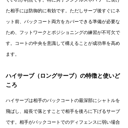
た相手には防御的に有効です。ただしサーブ後すぐにネ
ット前、バックコート両方をカバーできる準備が必要な
ため、フットワークとポジショニングの練習が不可欠で
す。コートの中央を意識して構えることが成功率を高め
ます。
ハイサーブ（ロングサーブ）の特徴と使いど
ころ
ハイサーブは相手のバックコートの最深部にシャトルを
飛ばし、縦長で落とすことで相手を後ろに下げるサーブ
です。相手がバックコートでのディフェンスに弱い場合