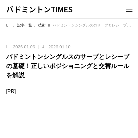
バドミントンTIMES
記事一覧
技術
バドミントンシングルスのサーブとレシーブの基礎！正しいポジショニングと交替ルールを解説
2026.01.06
2026.01.10
バドミントンシングルスのサーブとレシーブ
の基礎！正しいポジショニングと交替ルール
を解説
[PR]