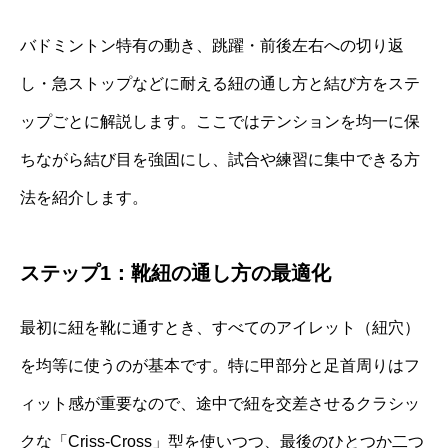
バドミントン特有の動き、跳躍・前後左右への切り返
し・急ストップなどに耐える紐の通し方と結び方をステ
ップごとに解説します。ここではテンションを均一に保
ちながら結び目を強固にし、試合や練習に集中できる方
法を紹介します。
ステップ1：靴紐の通し方の最適化
最初に紐を靴に通すとき、すべてのアイレット（紐穴）
を均等に使うのが基本です。特に甲部分と足首周りはフ
ィット感が重要なので、途中で紐を交差させるクラシッ
クな「Criss-Cross」型を使いつつ、最後のひとつか二つ