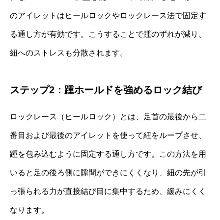
のアイレットはヒールロックやロックレース法で固定す
る通し方が有効です。こうすることで踵のずれが減り、
紐へのストレスも分散されます。
ステップ2：踵ホールドを強めるロック結び
ロックレース（ヒールロック）とは、足首の最後から二
番目および最後のアイレットを使って紐をループさせ、
踵を包み込むように固定する通し方です。この方法を用
いると足の後ろ側に隙間ができにくくなり、紐の先が引
っ張られる力が直接結び目に集中するため、緩みにくく
なります。