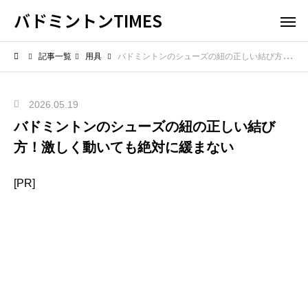
バドミントンTIMES
記事一覧
用具
バドミントンのシューズの紐の正しい結び方！激しく動いても絶対に緩まない
2026.05.19
バドミントンのシューズの紐の正しい結び
方！激しく動いても絶対に緩まない
[PR]