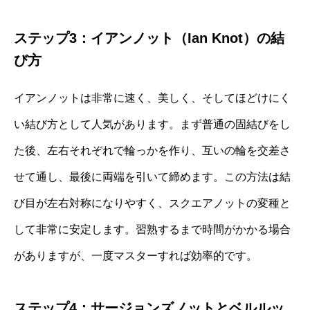
ステップ3：イアンノット（Ian Knot）の結
び方
イアンノットは非常に速く、美しく、そしてほどけにく
い結び方として人気があります。まず普通の固結びをし
た後、左右それぞれで輪っかを作り、互いの輪を交差さ
せて通し、最後に両端を引いて締めます。この方法は結
び目が左右対称になりやすく、スクエアノットの変種と
して非常に安定します。習熟するまで時間がかかる場合
がありますが、一度マスターすれば効率的です。
ステップ4：サージョンズノットとベルルッ