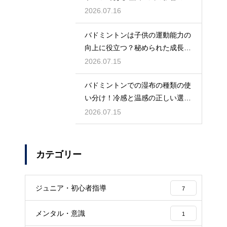
きさ
2026.07.16
バドミントンは子供の運動能力の
向上に役立つ？秘められた成長効
果
2026.07.15
バドミントンでの湿布の種類の使
い分け！冷感と温感の正しい選び
方
2026.07.15
カテゴリー
ジュニア・初心者指導
7
メンタル・意識
1