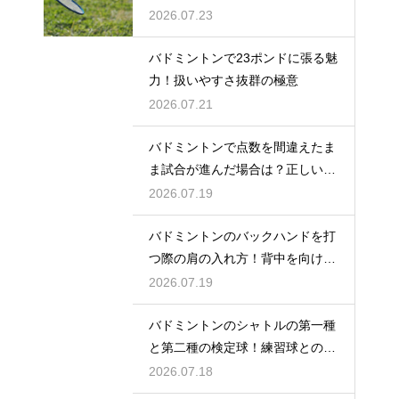
2026.07.23
バドミントンで23ポンドに張る魅
力！扱いやすさ抜群の極意
2026.07.21
バドミントンで点数を間違えたま
ま試合が進んだ場合は？正しい修
正方法
2026.07.19
バドミントンのバックハンドを打
つ際の肩の入れ方！背中を向けて
構える
2026.07.19
バドミントンのシャトルの第一種
と第二種の検定球！練習球との違
いとは
2026.07.18