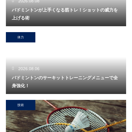
2026.08.08
バドミントンが上手くなる筋トレ！ショットの威力を
上げる術
体力
2026.08.06
バドミントンのサーキットトレーニングメニューで全
身強化！
技術