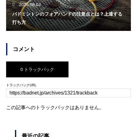
2026.08.04
バドミントンのフォアハンドの注意点とは？上達する
打ち方
コメント
0 トラックバック
トラックバックURL
この記事へのトラックバックはありません。
最近の記事