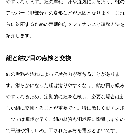
やすくなります。紐の摩耗、汗や湿気による滑り、靴の
アッパー（甲部分）の変形などが原因となります。これ
らに対応するための定期的なメンテナンスと調整方法を
紹介します。
紐と結び目の点検と交換
紐の摩耗や汚れによって摩擦力が落ちることがありま
す。滑らかになった紐は滑りやすくなり、結び目が緩み
やすくなるため、定期的に紐を点検し、必要な場合は新
しい紐に交換することが重要です。特に激しく動くスポ
ーツでは摩耗が早く、紐の材質も消耗度に影響しますの
で平紐や滑り止め加工された素材を選ぶとよいです。