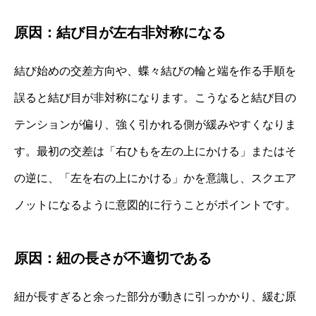
原因：結び目が左右非対称になる
結び始めの交差方向や、蝶々結びの輪と端を作る手順を
誤ると結び目が非対称になります。こうなると結び目の
テンションが偏り、強く引かれる側が緩みやすくなりま
す。最初の交差は「右ひもを左の上にかける」またはそ
の逆に、「左を右の上にかける」かを意識し、スクエア
ノットになるように意図的に行うことがポイントです。
原因：紐の長さが不適切である
紐が長すぎると余った部分が動きに引っかかり、緩む原