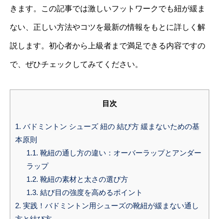
きます。この記事では激しいフットワークでも紐が緩ま
ない、正しい方法やコツを最新の情報をもとに詳しく解
説します。初心者から上級者まで満足できる内容ですの
で、ぜひチェックしてみてください。
目次
1.
バドミントン シューズ 紐の 結び方 緩まないための基
本原則
1.1.
靴紐の通し方の違い：オーバーラップとアンダー
ラップ
1.2.
靴紐の素材と太さの選び方
1.3.
結び目の強度を高めるポイント
2.
実践！バドミントン用シューズの靴紐が緩まない通し
方と結び方