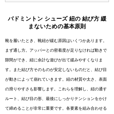
バドミントン シューズ 紐の 結び方 緩
まないための基本原則
靴を履いたとき、靴紐が緩む原因はいくつかあります。
まず通し方。アッパーとの密着度が足りなければ動きで
隙間ができ、紐に余計な遊びが出て緩みやすくなりま
す。また結び方そのものが安定しないものだと、結び目
が動きによって崩れていきます。紐の材質や太さ、表面
の滑りやすさも影響します。これらを理解し、紐の通す
ルート、結び目の形、最後にしっかりテンションをかけ
て締めることが非常に重要です。各要素を組み合わせる