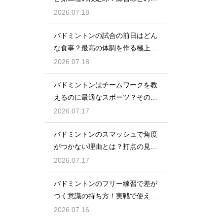
いとは
2026.07.18
バドミントンの試合の前日はどん
な食事？最高の体調を作る極上メ
ニュー
2026.07.18
バドミントンはチームワークを教
えるのに最適なスポーツ？その理
由
2026.07.17
バドミントンのスマッシュで角度
がつかない理由とは？打点の見直
し方
2026.07.17
バドミントンのフリー練習で差が
つく意識の持ち方！実戦で使える
生きた球を打つ極意
2026.07.16