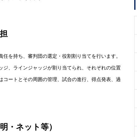
担
責任を持ち、審判団の選定・役割割り当てを行います。
ッジ、ラインジャッジが割り当てられ、それぞれの位置
はコートとその周囲の管理、試合の進行、得点発表、過
照明・ネット等）