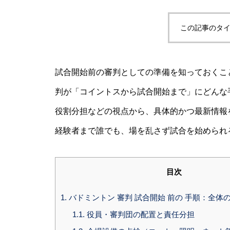
この記事のタイ
試合開始前の審判としての準備を知っておくこ
判が「コイントスから試合開始まで」にどんな
役割分担などの視点から、具体的かつ最新情報
経験者まで誰でも、場を乱さず試合を始められ
目次
1.
バドミントン 審判 試合開始 前の 手順：全体
1.1.
役員・審判団の配置と責任分担