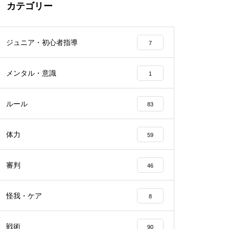
カテゴリー
ジュニア・初心者指導
7
メンタル・意識
1
ルール
83
体力
59
審判
46
怪我・ケア
8
戦術
90