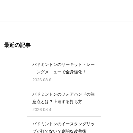
最近の記事
バドミントンのサーキットトレー
ニングメニューで全身強化！
2026.08.6
バドミントンのフォアハンドの注
意点とは？上達する打ち方
2026.08.4
バドミントンのイースタングリッ
プが打てない？劇的な改善術