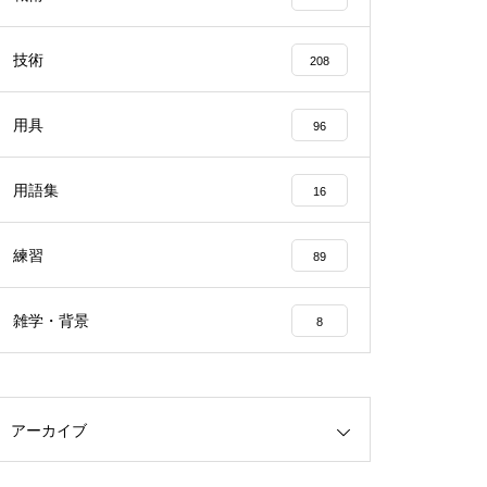
技術
208
用具
96
用語集
16
練習
89
雑学・背景
8
アーカイブ