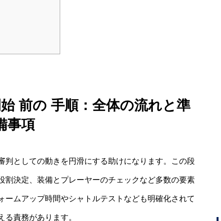
開始 前の 手順：全体の流れと準
備事項
審判としての動きを円滑にする助けになります。この段
役割決定、装備とプレーヤーのチェックなど多数の要素
ォームアップ時間やシャトルテストなども明確化されて
える責務があります。