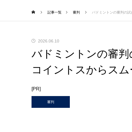
記事一覧
審判
バドミントンの審判の試
2026.06.10
バドミントンの審判
コイントスからスム
[PR]
審判