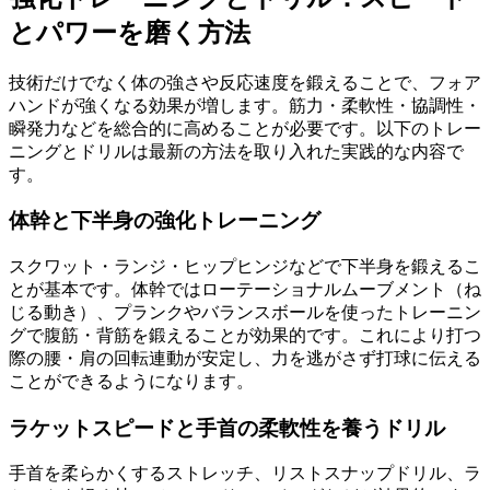
とパワーを磨く方法
技術だけでなく体の強さや反応速度を鍛えることで、フォア
ハンドが強くなる効果が増します。筋力・柔軟性・協調性・
瞬発力などを総合的に高めることが必要です。以下のトレー
ニングとドリルは最新の方法を取り入れた実践的な内容で
す。
体幹と下半身の強化トレーニング
スクワット・ランジ・ヒップヒンジなどで下半身を鍛えるこ
とが基本です。体幹ではローテーショナルムーブメント（ね
じる動き）、プランクやバランスボールを使ったトレーニン
グで腹筋・背筋を鍛えることが効果的です。これにより打つ
際の腰・肩の回転連動が安定し、力を逃がさず打球に伝える
ことができるようになります。
ラケットスピードと手首の柔軟性を養うドリル
手首を柔らかくするストレッチ、リストスナップドリル、ラ