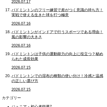
2026.07.17
バドミントンのフリー練習で差がつく意識の持ち方！
実戦で使える生きた球を打つ極意
2026.07.16
バドミントンがインドアで行うスポーツである理由！
風の影響の大きさ
2026.07.16
バドミントンは子供の運動能力の向上に役立つ？秘め
られた成長効果
2026.07.15
バドミントンでの湿布の種類の使い分け！冷感と温感
の正しい選び方
2026.07.15
カテゴリー
ジュニア・初心者指導
7