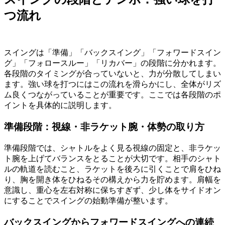
つ流れ
スイングは「準備」「バックスイング」「フォワードスイン
グ」「フォロースルー」「リカバー」の段階に分かれます。
各段階のタイミングが合っていないと、力が分散してしまい
ます。強い球を打つにはこの流れを滑らかにし、全体がリズ
ム良くつながっていることが重要です。ここでは各段階のポ
イントを具体的に説明します。
準備段階：視線・非ラケット腕・体勢の取り方
準備段階では、シャトルをよく見る視線の固定と、非ラケッ
ト腕を上げてバランスをとることが大切です。相手のシャト
ルの軌道を読むこと、ラケットを後ろに引くことで肩をひね
り、胸を開き体をひねるその構えから力を貯めます。肩幅を
意識し、重心を左右対称に保ちすぎず、少し体をサイドオン
にすることでスイングの始動準備が整います。
バックスイングからフォワードスイングへの連続