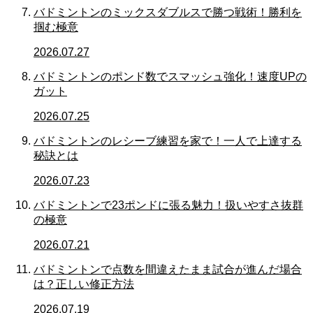
バドミントンのミックスダブルスで勝つ戦術！勝利を
掴む極意
2026.07.27
バドミントンのポンド数でスマッシュ強化！速度UPの
ガット
2026.07.25
バドミントンのレシーブ練習を家で！一人で上達する
秘訣とは
2026.07.23
バドミントンで23ポンドに張る魅力！扱いやすさ抜群
の極意
2026.07.21
バドミントンで点数を間違えたまま試合が進んだ場合
は？正しい修正方法
2026.07.19