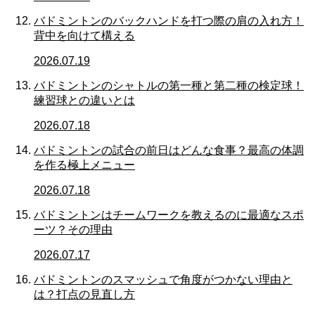
バドミントンのバックハンドを打つ際の肩の入れ方！
背中を向けて構える
2026.07.19
バドミントンのシャトルの第一種と第二種の検定球！
練習球との違いとは
2026.07.18
バドミントンの試合の前日はどんな食事？最高の体調
を作る極上メニュー
2026.07.18
バドミントンはチームワークを教えるのに最適なスポ
ーツ？その理由
2026.07.17
バドミントンのスマッシュで角度がつかない理由と
は？打点の見直し方