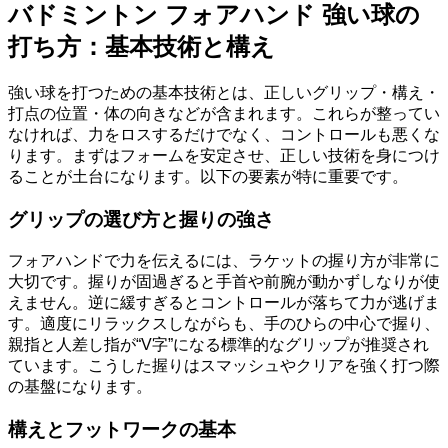
バドミントン フォアハンド 強い球の
打ち方：基本技術と構え
強い球を打つための基本技術とは、正しいグリップ・構え・
打点の位置・体の向きなどが含まれます。これらが整ってい
なければ、力をロスするだけでなく、コントロールも悪くな
ります。まずはフォームを安定させ、正しい技術を身につけ
ることが土台になります。以下の要素が特に重要です。
グリップの選び方と握りの強さ
フォアハンドで力を伝えるには、ラケットの握り方が非常に
大切です。握りが固過ぎると手首や前腕が動かずしなりが使
えません。逆に緩すぎるとコントロールが落ちて力が逃げま
す。適度にリラックスしながらも、手のひらの中心で握り、
親指と人差し指が“V字”になる標準的なグリップが推奨され
ています。こうした握りはスマッシュやクリアを強く打つ際
の基盤になります。
構えとフットワークの基本