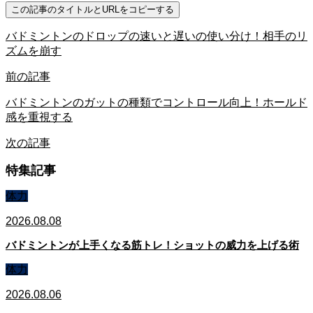
この記事のタイトルとURLをコピーする
バドミントンのドロップの速いと遅いの使い分け！相手のリ
ズムを崩す
前の記事
バドミントンのガットの種類でコントロール向上！ホールド
感を重視する
次の記事
特集記事
体力
2026.08.08
バドミントンが上手くなる筋トレ！ショットの威力を上げる術
体力
2026.08.06