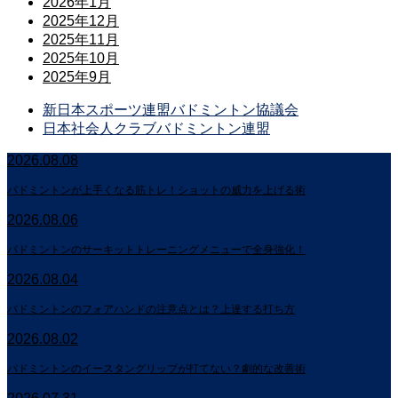
2026年1月
2025年12月
2025年11月
2025年10月
2025年9月
新日本スポーツ連盟バドミントン協議会
日本社会人クラブバドミントン連盟
2026.08.08
バドミントンが上手くなる筋トレ！ショットの威力を上げる術
2026.08.06
バドミントンのサーキットトレーニングメニューで全身強化！
2026.08.04
バドミントンのフォアハンドの注意点とは？上達する打ち方
2026.08.02
バドミントンのイースタングリップが打てない？劇的な改善術