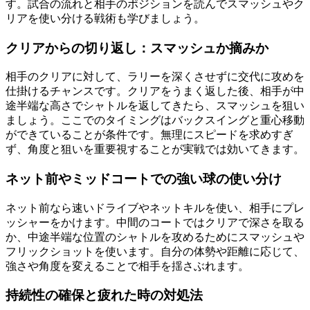
す。試合の流れと相手のポジションを読んでスマッシュやク
リアを使い分ける戦術も学びましょう。
クリアからの切り返し：スマッシュか摘みか
相手のクリアに対して、ラリーを深くさせずに交代に攻めを
仕掛けるチャンスです。クリアをうまく返した後、相手が中
途半端な高さでシャトルを返してきたら、スマッシュを狙い
ましょう。ここでのタイミングはバックスイングと重心移動
ができていることが条件です。無理にスピードを求めすぎ
ず、角度と狙いを重要視することが実戦では効いてきます。
ネット前やミッドコートでの強い球の使い分け
ネット前なら速いドライブやネットキルを使い、相手にプレ
ッシャーをかけます。中間のコートではクリアで深さを取る
か、中途半端な位置のシャトルを攻めるためにスマッシュや
フリックショットを使います。自分の体勢や距離に応じて、
強さや角度を変えることで相手を揺さぶれます。
持続性の確保と疲れた時の対処法