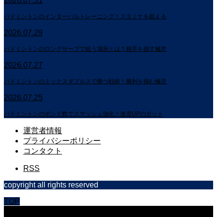
2026.07.31
バドミントンのインターバルトレーニング！スタミナを鍛える
2026.07.29
バドミントンのロングサーブで狙う場所とは？相手を崩す極意
2026.07.27
バドミントンのミックスダブルスで勝つ戦術！勝利を掴む極意
2026.07.25
バドミントンのポンド数でスマッシュ強化！速度UPのガット
運営者情報
プライバシーポリシー
コンタクト
RSS
copyright all rights reserved
TOP
CLOSE