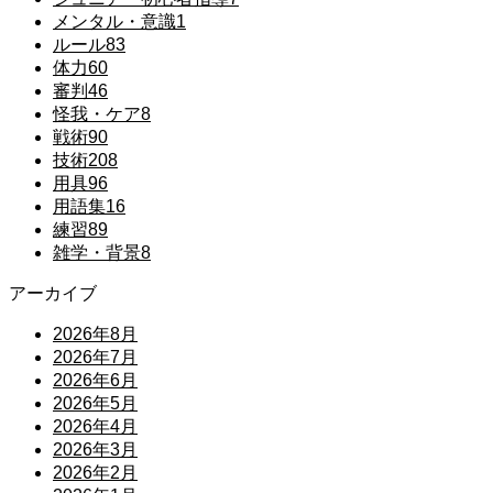
メンタル・意識
1
ルール
83
体力
60
審判
46
怪我・ケア
8
戦術
90
技術
208
用具
96
用語集
16
練習
89
雑学・背景
8
アーカイブ
2026年8月
2026年7月
2026年6月
2026年5月
2026年4月
2026年3月
2026年2月