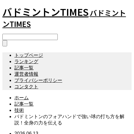
バドミントンTIMES
バドミント
ンTIMES
トップページ
ランキング
記事一覧
運営者情報
プライバシーポリシー
コンタクト
ホーム
記事一覧
技術
バドミントンのフォアハンドで強い球の打ち方を解
説！全身の力を伝える
2026.06.13