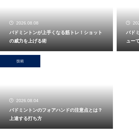
2026.08.08
20
バドミントンが上手くなる筋トレ！ショット
バド
の威力を上げる術
ュー
技術
2026.08.04
バドミントンのフォアハンドの注意点とは？
上達する打ち方