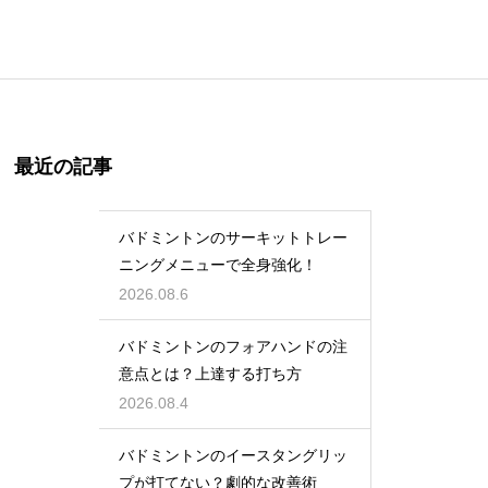
最近の記事
バドミントンのサーキットトレー
ニングメニューで全身強化！
2026.08.6
バドミントンのフォアハンドの注
意点とは？上達する打ち方
2026.08.4
バドミントンのイースタングリッ
プが打てない？劇的な改善術