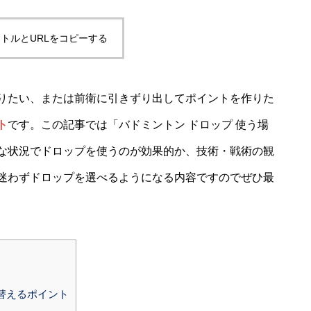
トルとURLをコピーする
りたい、または前衛に引きずり出してポイントを作りた
ト
です。この記事では「バドミントン ドロップ 使う場
な状況でドロップを使うのが効果的か、技術・戦術の観
迷わずドロップを選べるようになる内容ですのでぜひ最
替えるポイント