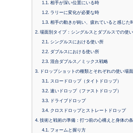
1.1.
相手が深い位置にいる時
1.2.
ラリーに変化が必要な時
1.3.
相手の動きが鈍い、疲れていると感じた
2.
場面別タイプ：シングルスとダブルスでの使
2.1.
シングルスにおける使い所
2.2.
ダブルスにおける使い所
2.3.
混合ダブルス／ミックス戦略
3.
ドロップショットの種類とそれぞれの使い場
3.1.
スロードロップ（タイトドロップ）
3.2.
速いドロップ（ファストドロップ）
3.3.
ドライブドロップ
3.4.
クロスドロップとストレートドロップ
4.
技術と戦術の準備：打つ前の心構えと身体の
4.1.
フォームと握り方