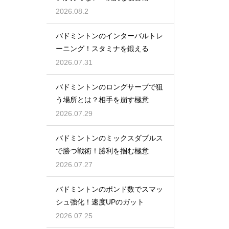
2026.08.2
バドミントンのインターバルトレ
ーニング！スタミナを鍛える
2026.07.31
バドミントンのロングサーブで狙
う場所とは？相手を崩す極意
2026.07.29
バドミントンのミックスダブルス
で勝つ戦術！勝利を掴む極意
2026.07.27
バドミントンのポンド数でスマッ
シュ強化！速度UPのガット
2026.07.25