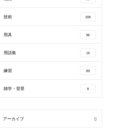
技術
208
用具
96
用語集
16
練習
89
雑学・背景
8
アーカイブ