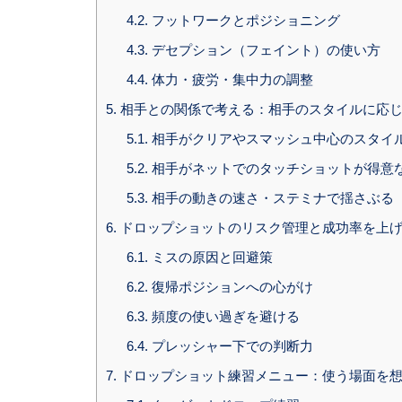
4.2.
フットワークとポジショニング
4.3.
デセプション（フェイント）の使い方
4.4.
体力・疲労・集中力の調整
5.
相手との関係で考える：相手のスタイルに応
5.1.
相手がクリアやスマッシュ中心のスタイ
5.2.
相手がネットでのタッチショットが得意
5.3.
相手の動きの速さ・ステミナで揺さぶる
6.
ドロップショットのリスク管理と成功率を上
6.1.
ミスの原因と回避策
6.2.
復帰ポジションへの心がけ
6.3.
頻度の使い過ぎを避ける
6.4.
プレッシャー下での判断力
7.
ドロップショット練習メニュー：使う場面を