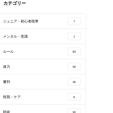
カテゴリー
ジュニア・初心者指導
7
メンタル・意識
1
ルール
83
体力
59
審判
46
怪我・ケア
8
戦術
90