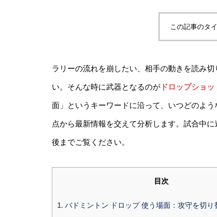
この記事のタイ
ラリーの流れを崩したい、相手の動きを読み切
い。そんな時に武器となるのが
ドロップショッ
面」というキーワードに沿って、いつどのよう
点から最新情報を交えて分析します。試合中に
後までご覧ください。
目次
1.
バドミントン ドロップ 使う場面：攻守を切り