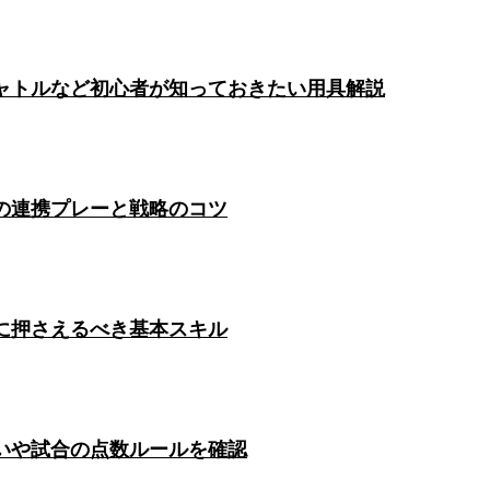
ャトルなど初心者が知っておきたい用具解説
の連携プレーと戦略のコツ
に押さえるべき基本スキル
いや試合の点数ルールを確認