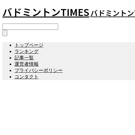
バドミントンTIMES
バドミントンT
トップページ
ランキング
記事一覧
運営者情報
プライバシーポリシー
コンタクト