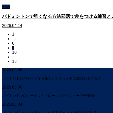
戦術
バドミントンで強くなる方法部活で差をつける練習と
2026.04.14
1
…
8
9
10
…
18
2026.08.08
バドミントンが上手くなる筋トレ！ショットの威力を上げる術
2026.08.06
バドミントンのサーキットトレーニングメニューで全身強化！
2026.08.04
バドミントンのフォアハンドの注意点とは？上達する打ち方