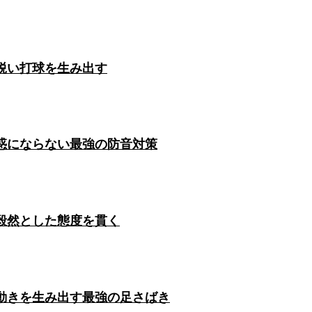
鋭い打球を生み出す
惑にならない最強の防音対策
毅然とした態度を貫く
動きを生み出す最強の足さばき