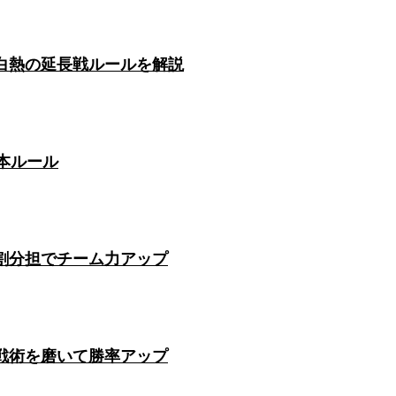
白熱の延長戦ルールを解説
本ルール
割分担でチーム力アップ
戦術を磨いて勝率アップ