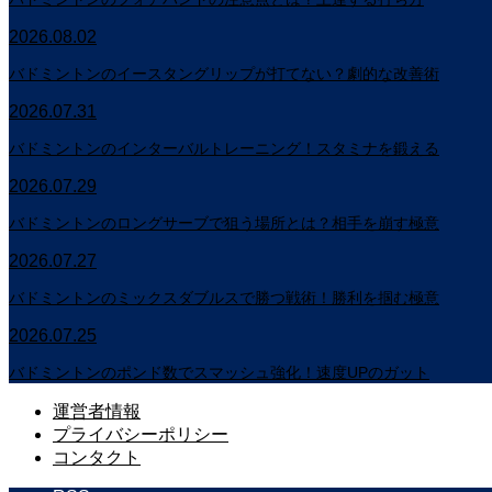
2026.08.02
バドミントンのイースタングリップが打てない？劇的な改善術
2026.07.31
バドミントンのインターバルトレーニング！スタミナを鍛える
2026.07.29
バドミントンのロングサーブで狙う場所とは？相手を崩す極意
2026.07.27
バドミントンのミックスダブルスで勝つ戦術！勝利を掴む極意
2026.07.25
バドミントンのポンド数でスマッシュ強化！速度UPのガット
運営者情報
プライバシーポリシー
コンタクト