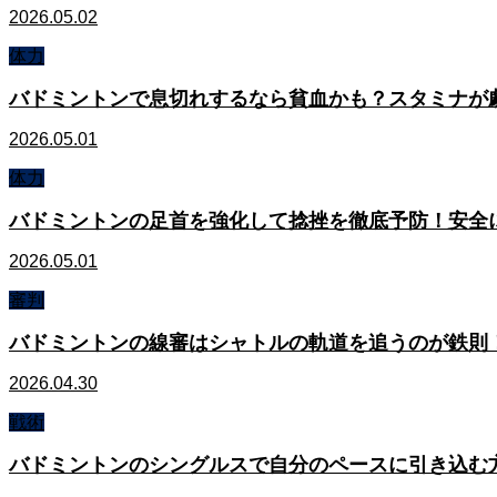
2026.05.02
体力
バドミントンで息切れするなら貧血かも？スタミナが
2026.05.01
体力
バドミントンの足首を強化して捻挫を徹底予防！安全
2026.05.01
審判
バドミントンの線審はシャトルの軌道を追うのが鉄則
2026.04.30
戦術
バドミントンのシングルスで自分のペースに引き込む