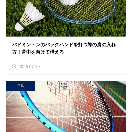
バドミントンのバックハンドを打つ際の肩の入れ
方！背中を向けて構える
2026.07.19
用具