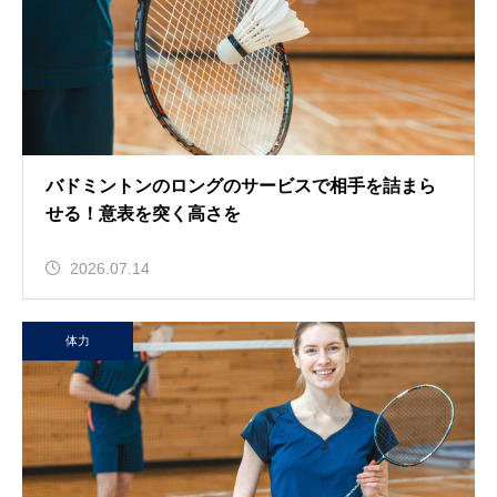
バドミントンのロングのサービスで相手を詰まら
せる！意表を突く高さを
2026.07.14
体力