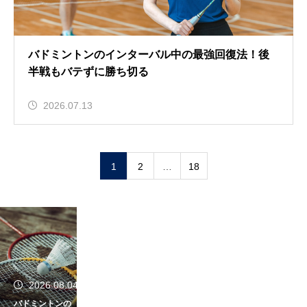
バドミントンのインターバル中の最強回復法！後
半戦もバテずに勝ち切る
2026.07.13
1
2
…
18
2026.08.04
バドミントンの