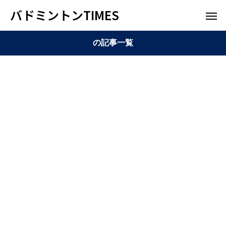
バドミントンTIMES
の記事一覧