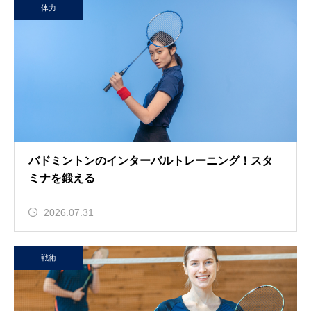
体力
バドミントンのインターバルトレーニング！スタ
ミナを鍛える
2026.07.31
戦術