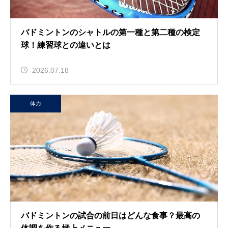
バドミントンのシャトルの第一種と第二種の検定
球！練習球との違いとは
2026.07.18
体力
バドミントンの試合の前日はどんな食事？最高の