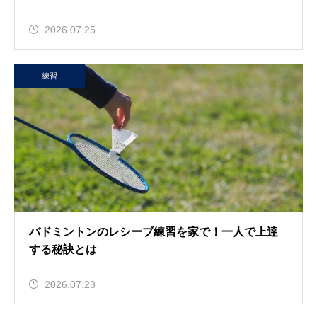
2026.07.25
練習
バドミントンのレシーブ練習を家で！一人で上達
する秘訣とは
2026.07.23