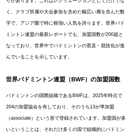
りがあります。これはレクリエーションとしてだけでな
く、クラブ所属や大会参加を含めた幅広い層を含んだ数
字で、アジア圏で特に根強い人気を誇ります。世界バド
ミントン連盟の最新レポートでも、加盟国数が200超と
なっており、世界中でバドミントンの普及・競技化が進
んでいることを示しています。
世界バドミントン連盟（BWF）の加盟国数
バドミントンの国際組織であるBWFは、2025年時点で
204の加盟協会を有しており、そのうち13が準加盟
（associate）という形で登録されています。加盟国が多
いということは、それだけ多くの国で組織的にバドミン