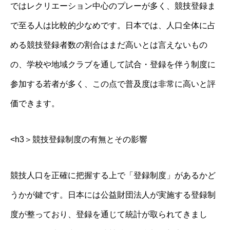
ではレクリエーション中心のプレーが多く、競技登録ま
で至る人は比較的少なめです。日本では、人口全体に占
める競技登録者数の割合はまだ高いとは言えないもの
の、学校や地域クラブを通して試合・登録を伴う制度に
参加する若者が多く、この点で普及度は非常に高いと評
価できます。
<h3＞競技登録制度の有無とその影響
競技人口を正確に把握する上で「登録制度」があるかど
うかが鍵です。日本には公益財団法人が実施する登録制
度が整っており、登録を通じて統計が取られてきまし