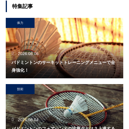
特集記事
体力
2026.08.06
バドミントンのサーキットトレーニングメニューで全
身強化！
技術
2026.08.04
バドミントンのフォアハンドの注意点とは？上達する