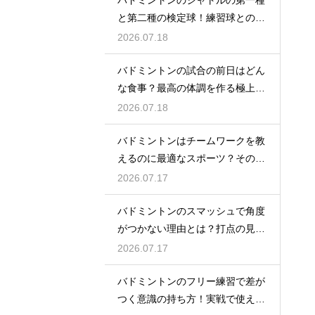
バドミントンのシャトルの第一種
と第二種の検定球！練習球との違
いとは
2026.07.18
バドミントンの試合の前日はどん
な食事？最高の体調を作る極上メ
ニュー
2026.07.18
バドミントンはチームワークを教
えるのに最適なスポーツ？その理
由
2026.07.17
バドミントンのスマッシュで角度
がつかない理由とは？打点の見直
し方
2026.07.17
バドミントンのフリー練習で差が
つく意識の持ち方！実戦で使える