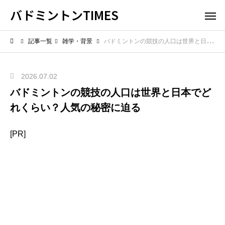
バドミントンTIMES
記事一覧
雑学・背景
バドミントンの競技の人口は世界と日本でどれくらい？人気の秘密に迫る
2026.07.02
バドミントンの競技の人口は世界と日本でど
れくらい？人気の秘密に迫る
[PR]