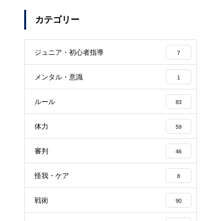
カテゴリー
ジュニア・初心者指導
7
メンタル・意識
1
ルール
83
体力
59
審判
46
怪我・ケア
8
戦術
90