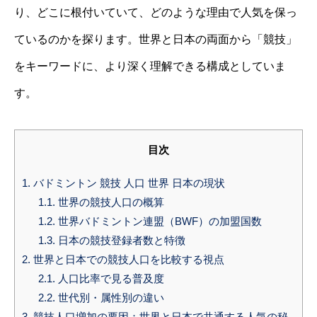
り、どこに根付いていて、どのような理由で人気を保っ
ているのかを探ります。世界と日本の両面から「競技」
をキーワードに、より深く理解できる構成としていま
す。
目次
1.
バドミントン 競技 人口 世界 日本の現状
1.1.
世界の競技人口の概算
1.2.
世界バドミントン連盟（BWF）の加盟国数
1.3.
日本の競技登録者数と特徴
2.
世界と日本での競技人口を比較する視点
2.1.
人口比率で見る普及度
2.2.
世代別・属性別の違い
3.
競技人口増加の要因：世界と日本で共通する人気の秘