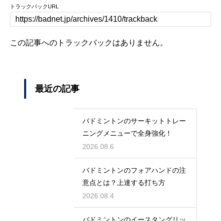
トラックバックURL
この記事へのトラックバックはありません。
最近の記事
バドミントンのサーキットトレー
ニングメニューで全身強化！
2026.08.6
バドミントンのフォアハンドの注
意点とは？上達する打ち方
2026.08.4
バドミントンのイースタングリッ