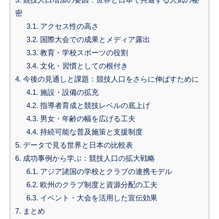
密
3.1.
アクセス性の高さ
3.2.
国際大会での成果とメディア露出
3.3.
教育・学校スポーツの役割
3.4.
文化・習慣としての根付き
4.
今後の見通しと課題：競技人口をさらに伸ばすために
4.1.
施設・設備の拡充
4.2.
指導者育成と競技レベルの底上げ
4.3.
男女・年齢の幅を広げる工夫
4.4.
持続可能な普及施策と支援制度
5.
データで見る世界と日本の比較表
6.
成功事例から学ぶ：競技人口の拡大戦略
6.1.
アジア諸国の学校とクラブの連携モデル
6.2.
欧州のクラブ制度と資源分配の工夫
6.3.
イベント・大会を活用した宣伝効果
7.
まとめ