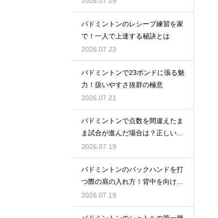
2026.07.25
バドミントンのレシーブ練習を家
で！一人で上達する秘訣とは
2026.07.23
バドミントンで23ポンドに張る魅
力！扱いやすさ抜群の極意
2026.07.21
バドミントンで点数を間違えたま
ま試合が進んだ場合は？正しい修
正方法
2026.07.19
バドミントンのバックハンドを打
つ際の肩の入れ方！背中を向けて
構える
2026.07.19