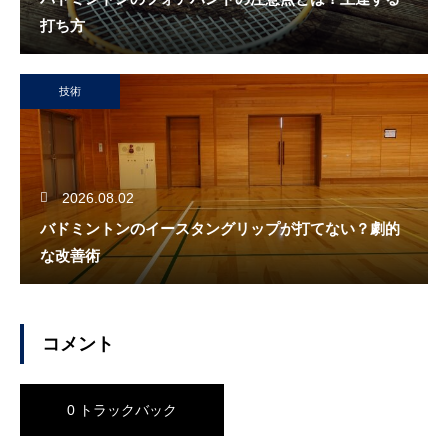
打ち方
技術
2026.08.02
バドミントンのイースタングリップが打てない？劇的
な改善術
コメント
0 トラックバック