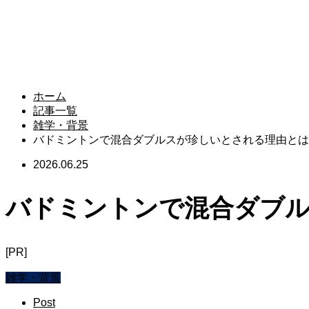
ホーム
記事一覧
雑学・背景
バドミントンで混合ダブルスが珍しいとされる理由とは
2026.06.25
バドミントンで混合ダブ
[PR]
雑学・背景
Post