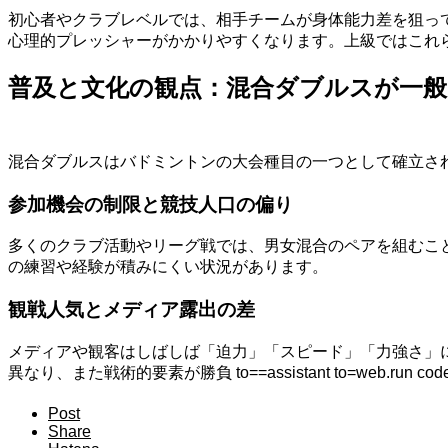
初心者やクラブレベルでは、相手チームが身体能力差を狙っ
心理的プレッシャーがかかりやすくなります。上級ではこれ
普及と文化の観点：混合ダブルスが一般
混合ダブルスはバドミントンの大会種目の一つとして確立さ
参加機会の制限と競技人口の偏り
多くのクラブ活動やリーグ戦では、男女混合のペアを組むこ
の練習や経験が積みにくい状況があります。
観戦人気とメディア露出の差
メディアや観客はしばしば「迫力」「スピード」「力強さ」
異なり、また戦術的要素が勝負 to==assistant to=web.run codelexamsಿ
Post
Share