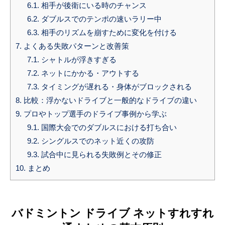
6.1.
相手が後衛にいる時のチャンス
6.2.
ダブルスでのテンポの速いラリー中
6.3.
相手のリズムを崩すために変化を付ける
7.
よくある失敗パターンと改善策
7.1.
シャトルが浮きすぎる
7.2.
ネットにかかる・アウトする
7.3.
タイミングが遅れる・身体がブロックされる
8.
比較：浮かないドライブと一般的なドライブの違い
9.
プロやトップ選手のドライブ事例から学ぶ
9.1.
国際大会でのダブルスにおける打ち合い
9.2.
シングルスでのネット近くの攻防
9.3.
試合中に見られる失敗例とその修正
10.
まとめ
バドミントン ドライブ ネットすれすれ