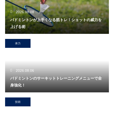
2026.08.08
バドミントンが上手くなる筋トレ！ショットの威力を
上げる術
体力
2026.08.06
バドミントンのサーキットトレーニングメニューで全
身強化！
技術