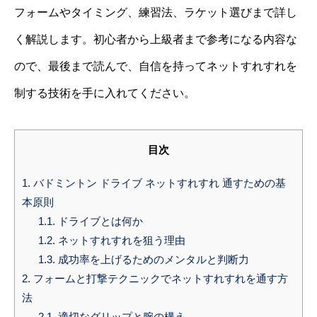
フォームやタイミング、練習法、ラケット選びまで詳し
く解説します。初心者から上級者まで参考になる内容な
ので、最後まで読んで、自信を持ってネットすれすれを
制する技術を手に入れてください。
目次
1.
バドミントン ドライブ ネットすれすれ 通すための基
本原則
1.1.
ドライブとは何か
1.2.
ネットすれすれを狙う理由
1.3.
成功率を上げるためのメンタルと判断力
2.
フォームと打撃テクニックでネットすれすれを通す方
法
2.1.
適切なグリップと腕の構え