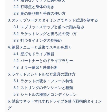
2.2.
打球点と身体の向き
2.3.
腕の振り幅と手首の使い方
3.
ステップワークとタイミングでネット近辺を制する
3.1.
スプリットステップと前への踏み込み
3.2.
ラケットレッグと後ろ足の使い方
3.3.
打つタイミングの見極め
4.
練習メニューと反復でスキルを磨く
4.1.
壁打ちドライブ練習
4.2.
パートナーとのドライブラリー
4.3.
ミラー練習と映像分析
5.
ラケットとシャトルなど道具の選び方
5.1.
ラケットの硬さ・フレーム特性
5.2.
ストリングのテンションと種類
5.3.
シャトルの種類とコンディション
6.
試合でネットすれすれドライブを使う戦術的タイミン
グ