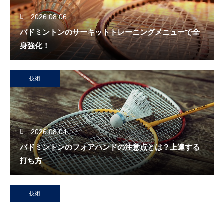
2026.08.06
バドミントンのサーキットトレーニングメニューで全
身強化！
技術
2026.08.04
バドミントンのフォアハンドの注意点とは？上達する
打ち方
技術