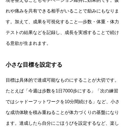
境を整えることもモチベーション維持に効果的です。疲
れや痛みを共有できる相手がいることで励みにもなりま
す。加えて、成果を可視化すること—歩数・体重・体力
テストの結果などを記録し、成長を実感することで続け
る意欲が生まれます。
小さな目標を設定する
目標は具体的で達成可能なものにすることが大切です。
たとえば「今週は歩数を1日7000歩にする」「次の練習
ではシャドーフットワークを10分間続ける」など、小さ
な成功体験を積み重ねることが体力づくりの基盤になり
ます。達成したら自分にごほうびを設定するなど、楽し