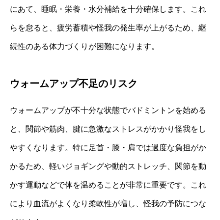
にあて、睡眠・栄養・水分補給を十分確保します。これ
らを怠ると、疲労蓄積や怪我の発生率が上がるため、継
続性のある体力づくりが困難になります。
ウォームアップ不足のリスク
ウォームアップが不十分な状態でバドミントンを始める
と、関節や筋肉、腱に急激なストレスがかかり怪我をし
やすくなります。特に足首・膝・肩では過度な負担がか
かるため、軽いジョギングや動的ストレッチ、関節を動
かす運動などで体を温めることが非常に重要です。これ
により血流がよくなり柔軟性が増し、怪我の予防につな