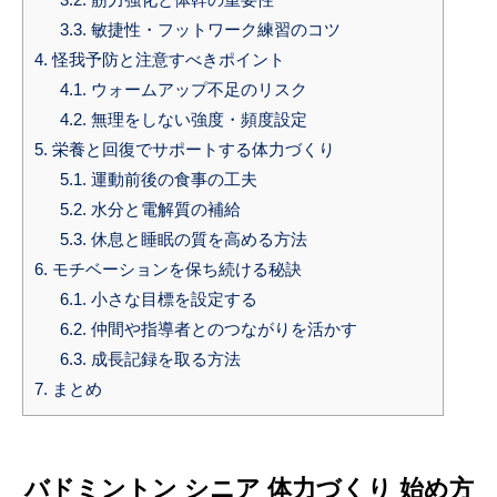
3.3.
敏捷性・フットワーク練習のコツ
4.
怪我予防と注意すべきポイント
4.1.
ウォームアップ不足のリスク
4.2.
無理をしない強度・頻度設定
5.
栄養と回復でサポートする体力づくり
5.1.
運動前後の食事の工夫
5.2.
水分と電解質の補給
5.3.
休息と睡眠の質を高める方法
6.
モチベーションを保ち続ける秘訣
6.1.
小さな目標を設定する
6.2.
仲間や指導者とのつながりを活かす
6.3.
成長記録を取る方法
7.
まとめ
バドミントン シニア 体力づくり 始め方