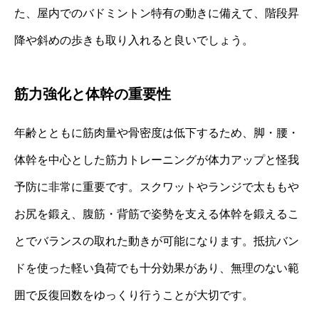
た、屋内でのバドミントン特有の動きに備えて、階段昇
降や斜めの歩きも取り入れると良いでしょう。
筋力強化と体幹の重要性
年齢とともに筋肉量や骨密度は低下するため、脚・腰・
体幹を中心とした筋力トレーニングが体力アップと怪我
予防に非常に重要です。スクワットやランジで太ももや
お尻を鍛え、腹筋・背筋で姿勢を支える体幹を鍛えるこ
とでバランスの取れた動きが可能になります。抵抗バン
ドを使った軽い負荷でも十分効果があり、無理のない範
囲で反復回数をゆっくり行うことが大切です。