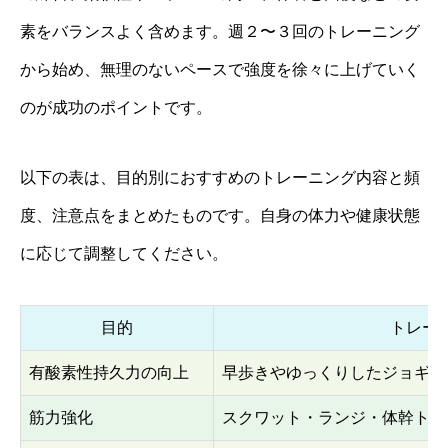
素をバランスよく含めます。週２〜３回のトレーニング
から始め、無理のないペースで強度を徐々に上げていく
のが成功のポイントです。
以下の表は、目的別におすすめのトレーニング内容と頻
度、注意点をまとめたものです。自身の体力や健康状態
に応じて調整してください。
目的
トレー
有酸素性持久力の向上
早歩きやゆっくりしたジョギン
筋力強化
スクワット・ランジ・体幹トレ