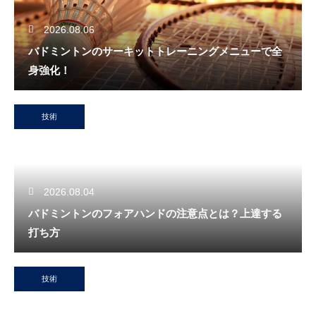
2026.08.06
バドミントンのサーキットトレーニングメニューで全
身強化！
技術
2026.08.04
バドミントンのフォアハンドの注意点とは？上達する
打ち方
技術