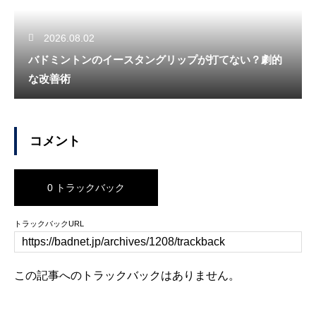
2026.08.02
バドミントンのイースタングリップが打てない？劇的
な改善術
コメント
0 トラックバック
トラックバックURL
この記事へのトラックバックはありません。