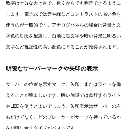
数字は十分な大きさで、遠くからでも判読できるように
します。電子式では赤や緑などコントラストの高い色を
使うのが一般的です。アナログパネルの場合は背景と文
字色の対比を配慮し、白地に黒文字や暗い背景に明るい
文字など視認性の高い配色にすることが推奨されます。
明瞭なサーバーマークや矢印の表示
サーバーの位置を示すマーク、矢印、またはライトを備
えることが望ましいです。暗い施設では点灯するライト
やLEDを使うとよいでしょう。矢印表示はサーバーの左
右だけでなく、どのプレーヤーがサーブを持っているか
を明瞭に示すタイプがベストです。