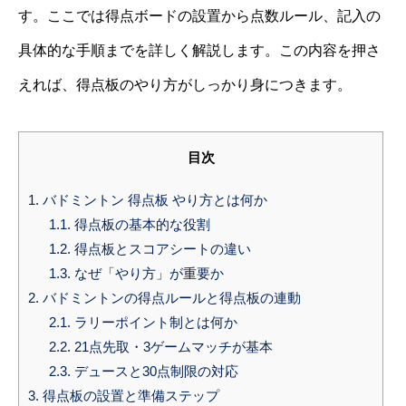
す。ここでは得点ボードの設置から点数ルール、記入の
具体的な手順までを詳しく解説します。この内容を押さ
えれば、得点板のやり方がしっかり身につきます。
目次
1.
バドミントン 得点板 やり方とは何か
1.1.
得点板の基本的な役割
1.2.
得点板とスコアシートの違い
1.3.
なぜ「やり方」が重要か
2.
バドミントンの得点ルールと得点板の連動
2.1.
ラリーポイント制とは何か
2.2.
21点先取・3ゲームマッチが基本
2.3.
デュースと30点制限の対応
3.
得点板の設置と準備ステップ