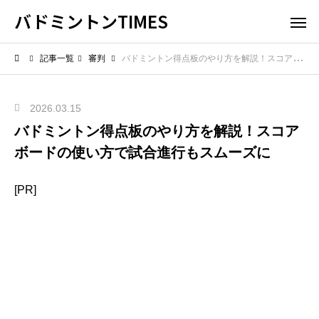
バドミントンTIMES
記事一覧
審判
バドミントン得点板のやり方を解説！スコアボードの使い方で試合進行もスムーズに
2026.03.15
バドミントン得点板のやり方を解説！スコア
ボードの使い方で試合進行もスムーズに
[PR]