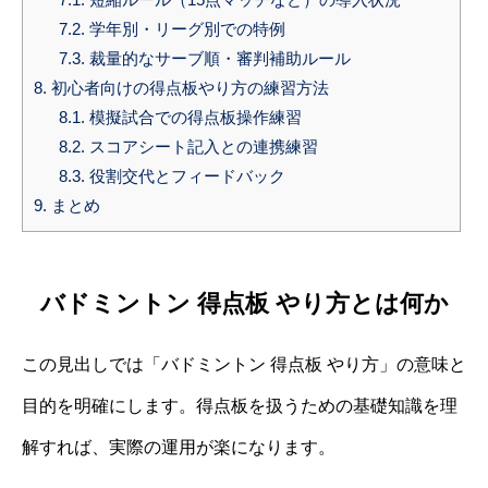
7.2.
学年別・リーグ別での特例
7.3.
裁量的なサーブ順・審判補助ルール
8.
初心者向けの得点板やり方の練習方法
8.1.
模擬試合での得点板操作練習
8.2.
スコアシート記入との連携練習
8.3.
役割交代とフィードバック
9.
まとめ
バドミントン 得点板 やり方とは何か
この見出しでは「バドミントン 得点板 やり方」の意味と
目的を明確にします。得点板を扱うための基礎知識を理
解すれば、実際の運用が楽になります。