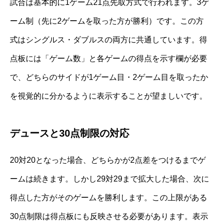
試合は基本的に1ゲーム21点先取方式で行われます。3ゲ
ーム制（先に2ゲームを取った方が勝利）です。この方
式はシングルス・ダブルスの両方に共通しています。得
点板には「ゲーム数」と各ゲームの得点を示す欄が必要
で、どちらのサイドが1ゲーム目・2ゲーム目を取ったか
を視覚的に分かるように表示することが望ましいです。
デュースと30点制限の対応
20対20となった場合、どちらかが2点差をつけるまでゲ
ームは続きます。しかし29対29まで拡大した場合、次に
得点した方がそのゲームを勝利します。この上限がある
30点制限は得点板にも反映させる必要があります。表示