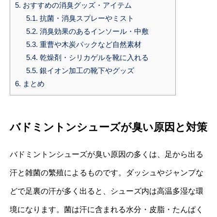
5.
おすすめの消臭グッズ・アイテム
5.1.
抗菌・消臭スプレーやミスト
5.2.
消臭効果のあるインソール・中敷
5.3.
重曹や木炭パックなど自然素材
5.4.
乾燥剤・シリカゲルを靴に入れる
5.5.
銀イオン加工の靴下やグッズ
6.
まとめ
バドミントンシューズが臭い原因と対策
バドミントンシューズが臭い原因の多くは、足から出る
汗と雑菌の繁殖によるものです。ダッシュやジャンプな
どで足裏の汗が多く出ると、シューズ内は高温多湿な環
境になります。菌は汗に含まれる水分・皮脂・たんぱく