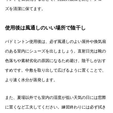
ズを清潔に保てます。
使用後は風通しのいい場所で陰干し
バドミントン使用後は、必ず風通しのよい屋外や換気扇
のある室内にシューズを出しましょう。直射日光は靴の
色落ちや素材劣化の原因になるため避け、陰干しがおす
すめです。中敷を取り出して広げるように置くことで、
より速く水分が蒸発します。
また、夏場以外でも室内の湿度が低い天気の日には窓際
に置くなど工夫してください。練習終わりには必ず拭き