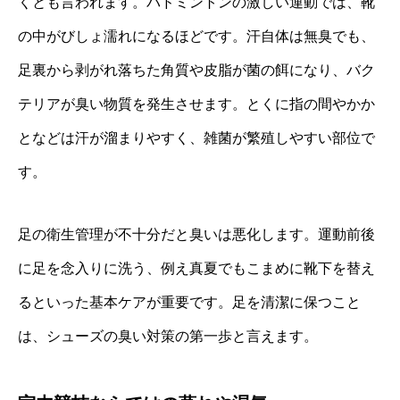
くとも言われます。バドミントンの激しい運動では、靴
の中がびしょ濡れになるほどです。汗自体は無臭でも、
足裏から剥がれ落ちた角質や皮脂が菌の餌になり、バク
テリアが臭い物質を発生させます。とくに指の間やかか
となどは汗が溜まりやすく、雑菌が繁殖しやすい部位で
す。
足の衛生管理が不十分だと臭いは悪化します。運動前後
に足を念入りに洗う、例え真夏でもこまめに靴下を替え
るといった基本ケアが重要です。足を清潔に保つこと
は、シューズの臭い対策の第一歩と言えます。