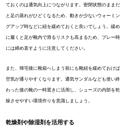
ておくのは通気向上につながります。密閉状態のままだ
と足の蒸れがひどくなるため、動きが少ないウォーミン
グアップ時などに紐を緩めておくと良いでしょう。緩め
に履くと足が靴内で滑るリスクも高まるため、プレー時
には締め直すように注意してください。
また、帰宅後に靴箱へしまう前にも靴紐を緩めておけば
空気が通りやすくなります。通気サンダルなども使い終
わった後の靴の一時置きに活用し、シューズの内部を乾
燥させやすい環境作りを意識しましょう。
乾燥剤や除湿剤を活用する