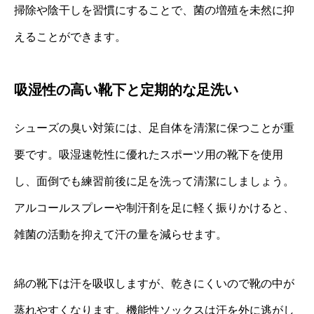
掃除や陰干しを習慣にすることで、菌の増殖を未然に抑
えることができます。
吸湿性の高い靴下と定期的な足洗い
シューズの臭い対策には、足自体を清潔に保つことが重
要です。吸湿速乾性に優れたスポーツ用の靴下を使用
し、面倒でも練習前後に足を洗って清潔にしましょう。
アルコールスプレーや制汗剤を足に軽く振りかけると、
雑菌の活動を抑えて汗の量を減らせます。
綿の靴下は汗を吸収しますが、乾きにくいので靴の中が
蒸れやすくなります。機能性ソックスは汗を外に逃がし