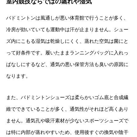
室内競技ならではの蒸れや湿気
バドミントンは風通しが悪い体育館で行うことが多く、
冷房が効いていても運動中は汗が止まりません。シュー
ズ内にこもる湿気は乾燥しにくく、蒸れた空気は菌にと
って好条件です。履いたままランニングバッグに入れっ
ぱなしにするなど、通気の悪い保管方法も臭いの原因に
なります。
また、バドミントンシューズは柔らかいゴム底と合成繊
維でできていることが多く、通気性がそれほど高くあり
ません。通気孔や吸汗素材が少ないスポーツシューズで
は特に内部が蒸れやすいため、使用後すぐの換気や陰干