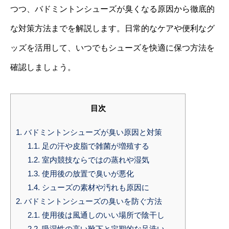
つつ、バドミントンシューズが臭くなる原因から徹底的
な対策方法までを解説します。日常的なケアや便利なグ
ッズを活用して、いつでもシューズを快適に保つ方法を
確認しましょう。
目次
1.
バドミントンシューズが臭い原因と対策
1.1.
足の汗や皮脂で雑菌が増殖する
1.2.
室内競技ならではの蒸れや湿気
1.3.
使用後の放置で臭いが悪化
1.4.
シューズの素材や汚れも原因に
2.
バドミントンシューズの臭いを防ぐ方法
2.1.
使用後は風通しのいい場所で陰干し
2.2.
吸湿性の高い靴下と定期的な足洗い