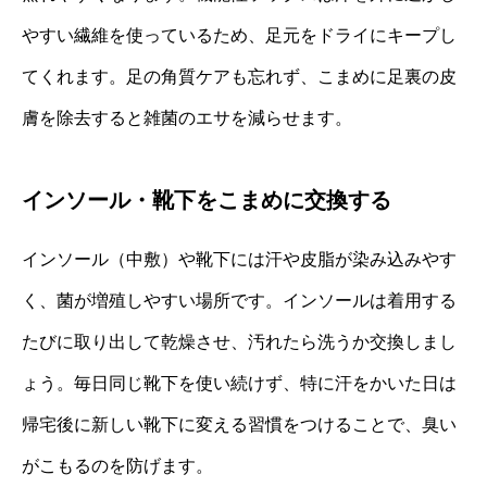
やすい繊維を使っているため、足元をドライにキープし
てくれます。足の角質ケアも忘れず、こまめに足裏の皮
膚を除去すると雑菌のエサを減らせます。
インソール・靴下をこまめに交換する
インソール（中敷）や靴下には汗や皮脂が染み込みやす
く、菌が増殖しやすい場所です。インソールは着用する
たびに取り出して乾燥させ、汚れたら洗うか交換しまし
ょう。毎日同じ靴下を使い続けず、特に汗をかいた日は
帰宅後に新しい靴下に変える習慣をつけることで、臭い
がこもるのを防げます。