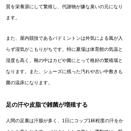
質を栄養源にして繁殖し、代謝物が嫌な臭いの元になり
ます。
また、屋内競技であるバドミントンは外気による風が入
らず湿気がこもりがちです。特に夏場は体育館の気温と
湿度も高く、靴の中はカビや菌にとって格好の繁殖場と
なります。また、シューズに残った汚れや古い中敷きも
菌の温床になります。
足の汗や皮脂で雑菌が増殖する
人間の足裏は汗腺が多く、1日にコップ1杯程度の汗をか