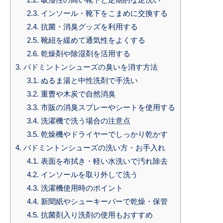
2.3.
インソール・靴下をこまめに交換する
2.4.
抗菌・消臭グッズを利用する
2.5.
靴紐を緩めて通気性をよくする
2.6.
乾燥剤や除湿剤を活用する
3.
バドミントンシューズの臭いを消す方法
3.1.
ぬるま湯と中性洗剤で手洗い
3.2.
重曹や木炭で自然消臭
3.3.
市販の消臭スプレーやシートを使用する
3.4.
洗濯機で洗う場合の注意点
3.5.
乾燥機やドライヤーでしっかり乾かす
4.
バドミントンシューズの洗い方・お手入れ
4.1.
表面を布拭き・軽い水洗いで汚れ除去
4.2.
インソールを取り外して洗う
4.3.
洗濯機使用時のポイント
4.4.
新聞紙やシューキーパーで乾燥・保管
4.5.
抗菌剤入り洗剤の使用もおすすめ