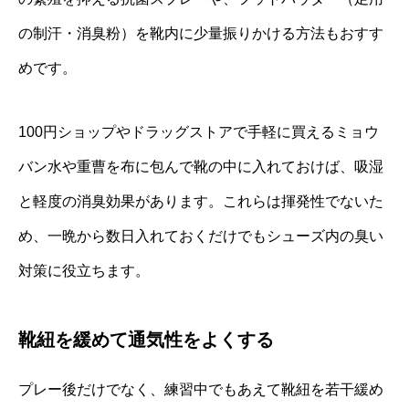
の制汗・消臭粉）を靴内に少量振りかける方法もおすす
めです。
100円ショップやドラッグストアで手軽に買えるミョウ
バン水や重曹を布に包んで靴の中に入れておけば、吸湿
と軽度の消臭効果があります。これらは揮発性でないた
め、一晩から数日入れておくだけでもシューズ内の臭い
対策に役立ちます。
靴紐を緩めて通気性をよくする
プレー後だけでなく、練習中でもあえて靴紐を若干緩め