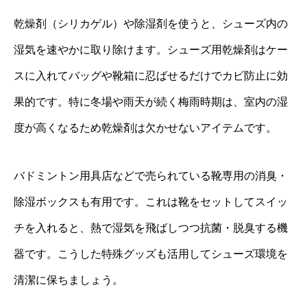
乾燥剤（シリカゲル）や除湿剤を使うと、シューズ内の
湿気を速やかに取り除けます。シューズ用乾燥剤はケー
スに入れてバッグや靴箱に忍ばせるだけでカビ防止に効
果的です。特に冬場や雨天が続く梅雨時期は、室内の湿
度が高くなるため乾燥剤は欠かせないアイテムです。
バドミントン用具店などで売られている靴専用の消臭・
除湿ボックスも有用です。これは靴をセットしてスイッ
チを入れると、熱で湿気を飛ばしつつ抗菌・脱臭する機
器です。こうした特殊グッズも活用してシューズ環境を
清潔に保ちましょう。