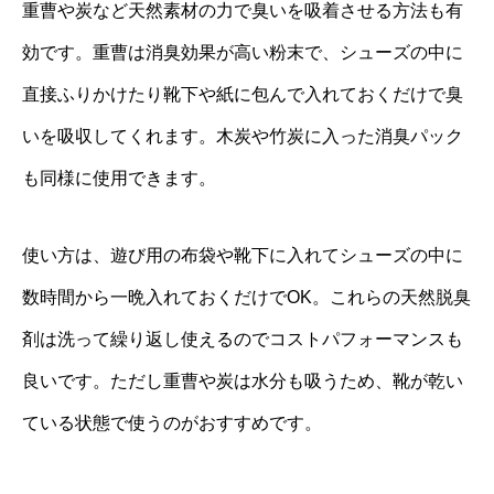
重曹や炭など天然素材の力で臭いを吸着させる方法も有
効です。重曹は消臭効果が高い粉末で、シューズの中に
直接ふりかけたり靴下や紙に包んで入れておくだけで臭
いを吸収してくれます。木炭や竹炭に入った消臭パック
も同様に使用できます。
使い方は、遊び用の布袋や靴下に入れてシューズの中に
数時間から一晩入れておくだけでOK。これらの天然脱臭
剤は洗って繰り返し使えるのでコストパフォーマンスも
良いです。ただし重曹や炭は水分も吸うため、靴が乾い
ている状態で使うのがおすすめです。