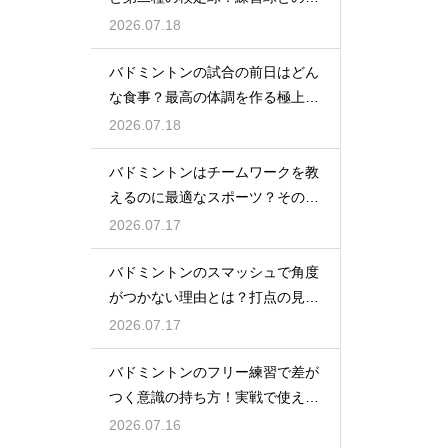
いとは
2026.07.18
バドミントンの試合の前日はどん
な食事？最高の体調を作る極上メ
ニュー
2026.07.18
バドミントンはチームワークを教
えるのに最適なスポーツ？その理
由
2026.07.17
バドミントンのスマッシュで角度
がつかない理由とは？打点の見直
し方
2026.07.17
バドミントンのフリー練習で差が
つく意識の持ち方！実戦で使える
生きた球を打つ極意
2026.07.16