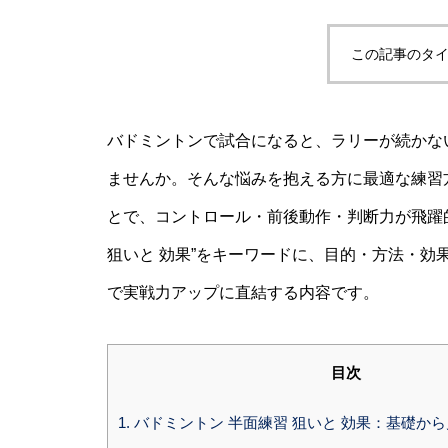
この記事のタイ
バドミントンで試合になると、ラリーが続かな
ませんか。そんな悩みを抱える方に最適な練習
とで、コントロール・前後動作・判断力が飛躍
狙いと 効果”をキーワードに、目的・方法・
で実戦力アップに直結する内容です。
目次
1.
バドミントン 半面練習 狙いと 効果：基礎か