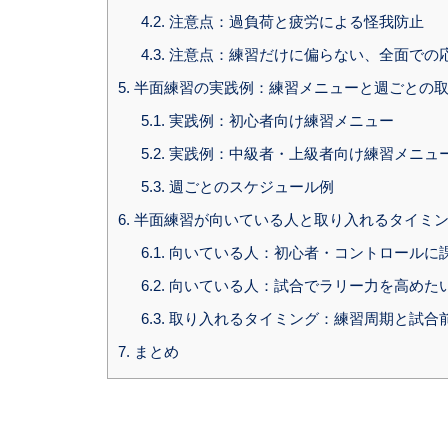
4.2.
注意点：過負荷と疲労による怪我防止
4.3.
注意点：練習だけに偏らない、全面での
5.
半面練習の実践例：練習メニューと週ごとの
5.1.
実践例：初心者向け練習メニュー
5.2.
実践例：中級者・上級者向け練習メニュ
5.3.
週ごとのスケジュール例
6.
半面練習が向いている人と取り入れるタイミ
6.1.
向いている人：初心者・コントロールに
6.2.
向いている人：試合でラリー力を高めた
6.3.
取り入れるタイミング：練習周期と試合
7.
まとめ