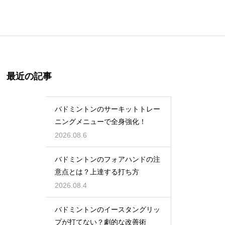
最近の記事
バドミントンのサーキットトレー
ニングメニューで全身強化！
2026.08.6
バドミントンのフォアハンドの注
意点とは？上達する打ち方
2026.08.4
バドミントンのイースタングリッ
プが打てない？劇的な改善術