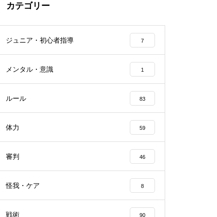
カテゴリー
ジュニア・初心者指導
7
メンタル・意識
1
ルール
83
体力
59
審判
46
怪我・ケア
8
戦術
90