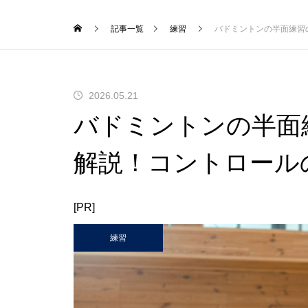
記事一覧
練習
バドミントンの半面練習
2026.05.21
バドミントンの半面
解説！コントロール
[PR]
練習