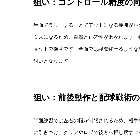
狙い：コントロール精度の
半面でラリーすることでアウトになる範囲が小
ミスになるため、自然と正確性が磨かれます。
ョットで顕著です。全面では誤魔化せるような
狙いとなります。
狙い：前後動作と配球戦術の
半面練習では左右の幅が制限されるため、相手
に引きつけ、クリアやロブで後方へ押し戻すフ