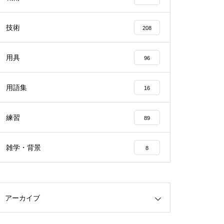
技術
208
用具
96
用語集
16
練習
89
雑学・背景
8
アーカイブ