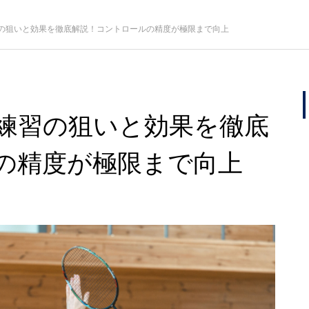
の狙いと効果を徹底解説！コントロールの精度が極限まで向上
練習の狙いと効果を徹底
の精度が極限まで向上