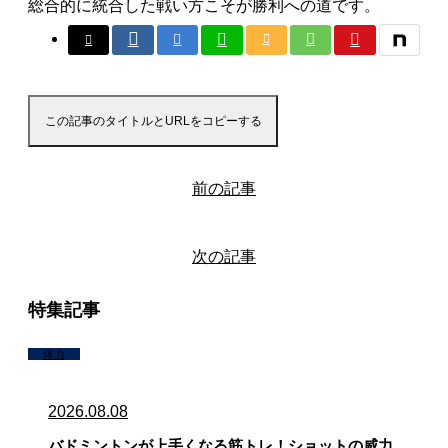
総合的に統合した戦い方こそが勝利への道です。
この記事のタイトルとURLをコピーする
前の記事
次の記事
特集記事
体力
2026.08.08
バドミントンが上手くなる筋トレ！ショットの威力