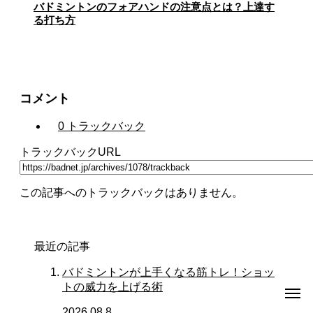
バドミントンのフォアハンドの注意点とは？上達す
る打ち方
コメント
0 トラックバック
トラックバックURL
この記事へのトラックバックはありません。
最近の記事
バドミントンが上手くなる筋トレ！ショッ
トの威力を上げる術
2026.08.8