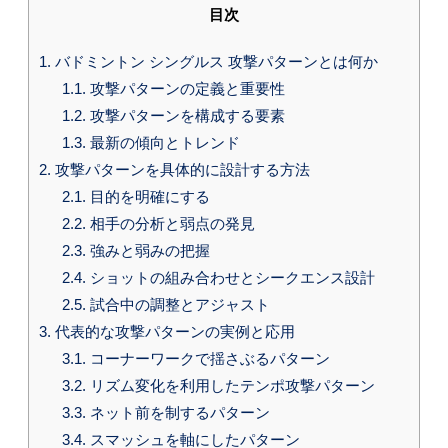
目次
1.
バドミントン シングルス 攻撃パターンとは何か
1.1.
攻撃パターンの定義と重要性
1.2.
攻撃パターンを構成する要素
1.3.
最新の傾向とトレンド
2.
攻撃パターンを具体的に設計する方法
2.1.
目的を明確にする
2.2.
相手の分析と弱点の発見
2.3.
強みと弱みの把握
2.4.
ショットの組み合わせとシークエンス設計
2.5.
試合中の調整とアジャスト
3.
代表的な攻撃パターンの実例と応用
3.1.
コーナーワークで揺さぶるパターン
3.2.
リズム変化を利用したテンポ攻撃パターン
3.3.
ネット前を制するパターン
3.4.
スマッシュを軸にしたパターン