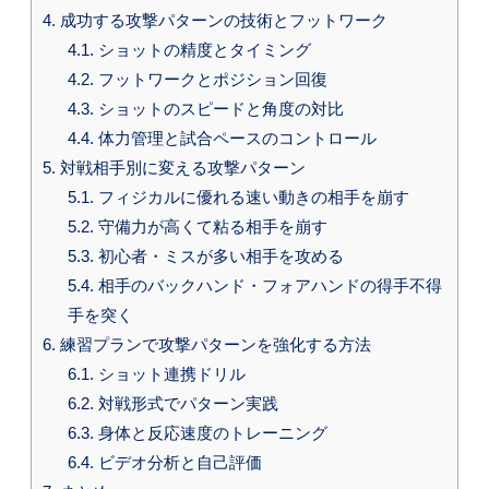
4.
成功する攻撃パターンの技術とフットワーク
4.1.
ショットの精度とタイミング
4.2.
フットワークとポジション回復
4.3.
ショットのスピードと角度の対比
4.4.
体力管理と試合ペースのコントロール
5.
対戦相手別に変える攻撃パターン
5.1.
フィジカルに優れる速い動きの相手を崩す
5.2.
守備力が高くて粘る相手を崩す
5.3.
初心者・ミスが多い相手を攻める
5.4.
相手のバックハンド・フォアハンドの得手不得
手を突く
6.
練習プランで攻撃パターンを強化する方法
6.1.
ショット連携ドリル
6.2.
対戦形式でパターン実践
6.3.
身体と反応速度のトレーニング
6.4.
ビデオ分析と自己評価