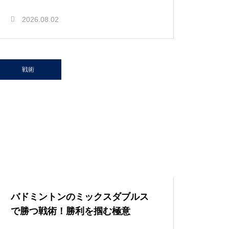
2026.08.02
戦術
バドミントンのミックスダブルス
で勝つ戦術！勝利を掴む極意