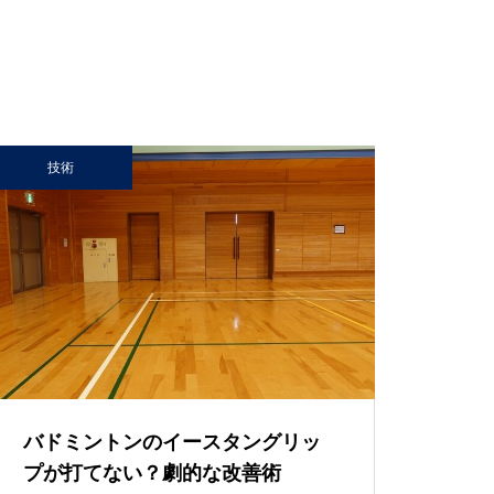
技術
バドミントンのイースタングリッ
プが打てない？劇的な改善術