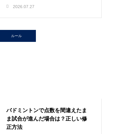
2026.07.27
ルール
バドミントンで点数を間違えたま
ま試合が進んだ場合は？正しい修
正方法