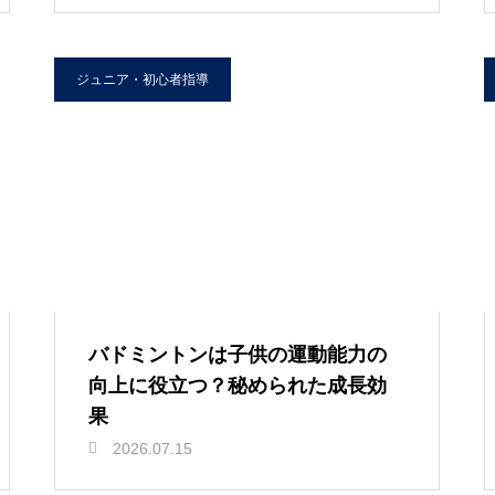
ジュニア・初心者指導
バドミントンは子供の運動能力の
向上に役立つ？秘められた成長効
果
2026.07.15