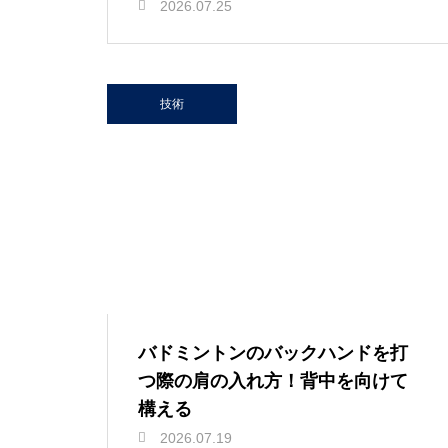
2026.07.25
技術
バドミントンのバックハンドを打
つ際の肩の入れ方！背中を向けて
構える
2026.07.19