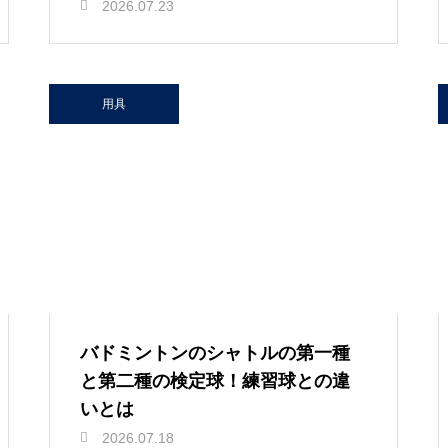
2026.07.23
用具
バドミントンのシャトルの第一種
と第二種の検定球！練習球との違
いとは
2026.07.18