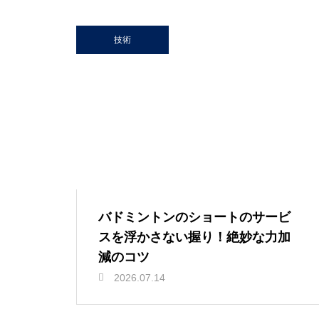
技術
バドミントンのショートのサービ
スを浮かさない握り！絶妙な力加
減のコツ
2026.07.14