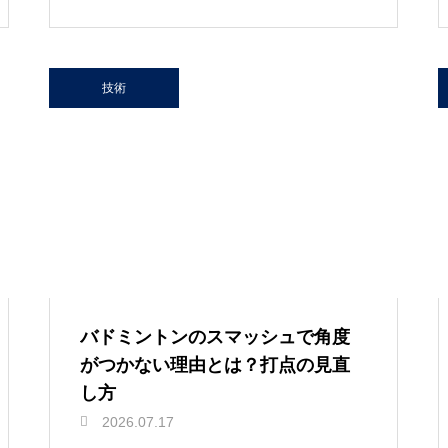
技術
バドミントンのスマッシュで角度
がつかない理由とは？打点の見直
し方
2026.07.17