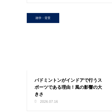
雑学・背景
バドミントンがインドアで行うス
ポーツである理由！風の影響の大
きさ
2026.07.16