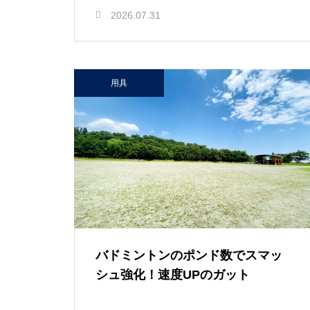
2026.07.31
用具
バドミントンのポンド数でスマッ
シュ強化！速度UPのガット