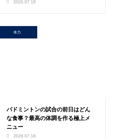
2026.07.19
体力
バドミントンの試合の前日はどん
な食事？最高の体調を作る極上メ
ニュー
2026.07.18