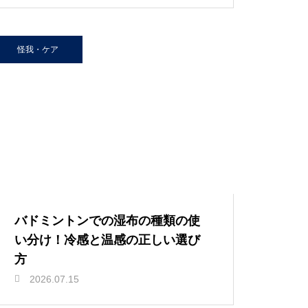
怪我・ケア
バドミントンでの湿布の種類の使
い分け！冷感と温感の正しい選び
方
2026.07.15