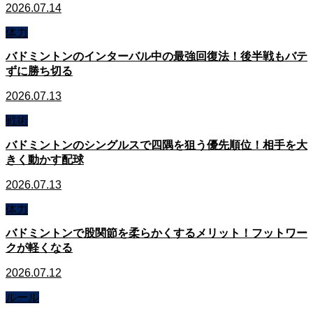
2026.07.14
体力
バドミントンのインターバル中の最強回復法！後半戦もバテ
ずに勝ち切る
2026.07.13
戦術
バドミントンのシングルスで四隅を狙う優先順位！相手を大
きく動かす配球
2026.07.13
体力
バドミントンで股関節を柔らかくするメリット！フットワー
クが軽くなる
2026.07.12
ルール