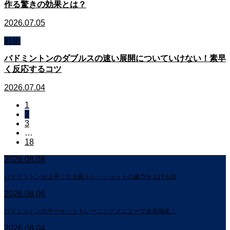
作る驚きの効果とは？
2026.07.05
戦術
バドミントンのダブルスの速い展開についていけない！素早
く反応するコツ
2026.07.04
1
2
3
…
18
2026.08.08
バドミントンが上手くなる筋トレ！ショットの威力を上げる術
2026.08.06
バドミントンのサーキットトレーニングメニューで全身強化！
2026.08.04