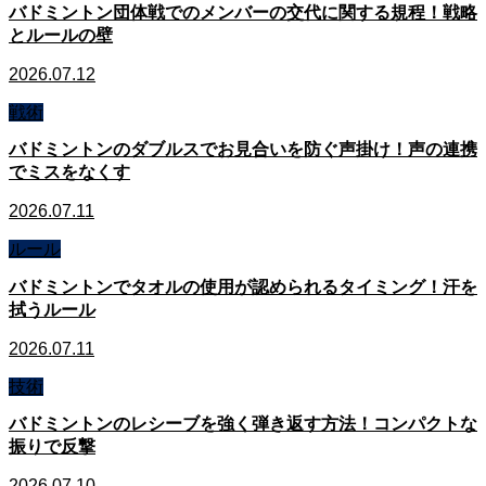
バドミントン団体戦でのメンバーの交代に関する規程！戦略
とルールの壁
2026.07.12
戦術
バドミントンのダブルスでお見合いを防ぐ声掛け！声の連携
でミスをなくす
2026.07.11
ルール
バドミントンでタオルの使用が認められるタイミング！汗を
拭うルール
2026.07.11
技術
バドミントンのレシーブを強く弾き返す方法！コンパクトな
振りで反撃
2026.07.10