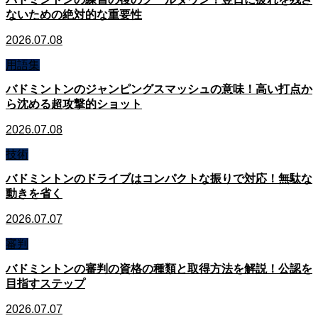
ないための絶対的な重要性
2026.07.08
用語集
バドミントンのジャンピングスマッシュの意味！高い打点か
ら沈める超攻撃的ショット
2026.07.08
技術
バドミントンのドライブはコンパクトな振りで対応！無駄な
動きを省く
2026.07.07
審判
バドミントンの審判の資格の種類と取得方法を解説！公認を
目指すステップ
2026.07.07