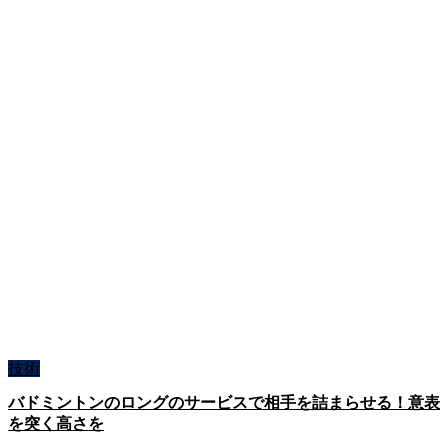
技術
バドミントンのロングのサービスで相手を詰まらせる！意表
を突く高さを